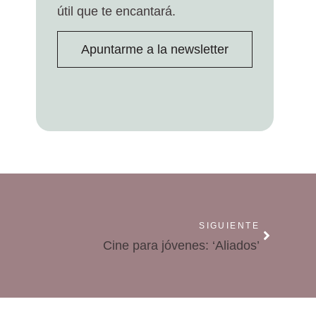
útil que te encantará.
Apuntarme a la newsletter
SIGUIENTE
Cine para jóvenes: ‘Aliados’