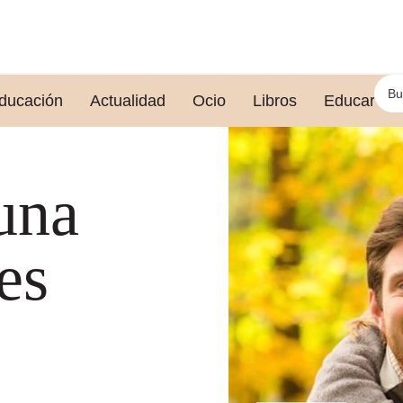
ducación
Actualidad
Ocio
Libros
Educar le
una
es