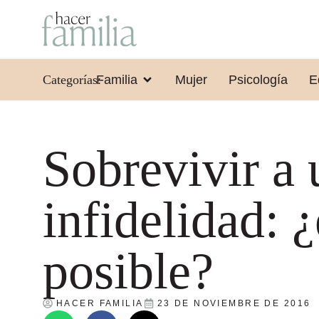
Categorías:
Familia
Mujer
Psicología
E
Sobrevivir a 
infidelidad: ¿
posible?
HACER FAMILIA
23 DE NOVIEMBRE DE 2016