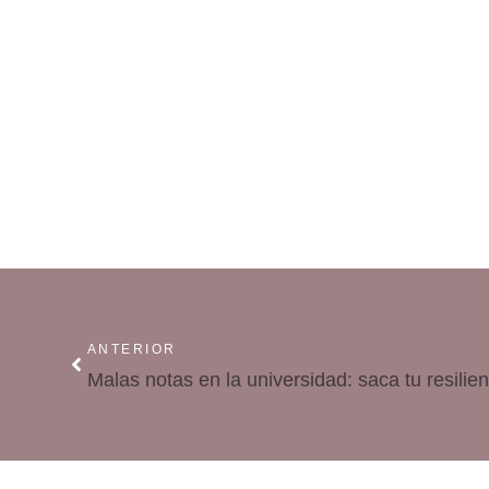
ANTERIOR
Malas notas en la universidad: saca tu resilien