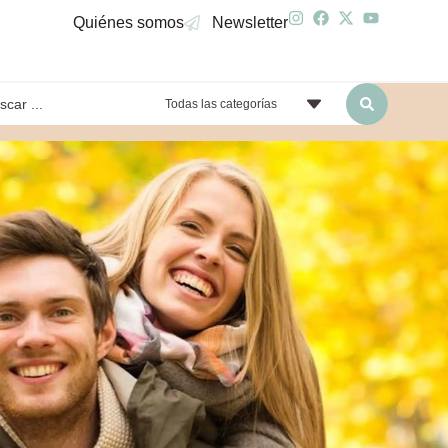
Quiénes somos
Newsletter
Todas las categorías
yendo