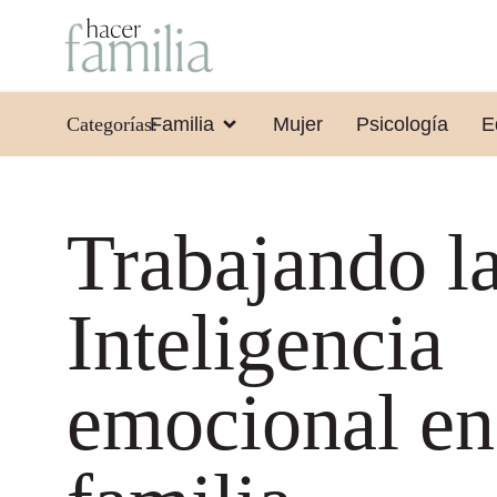
Categorías:
Familia
Mujer
Psicología
E
Trabajando l
Inteligencia
emocional en