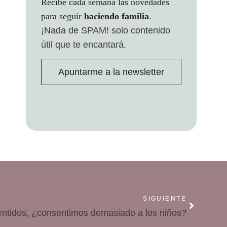
Recibe cada semana las novedades
para seguir
haciendo familia
.
¡Nada de SPAM!
solo contenido
útil que te encantará.
Apuntarme a la newsletter
SIGUIENTE
ntidos, ¿consentimos demasiado a los niños?