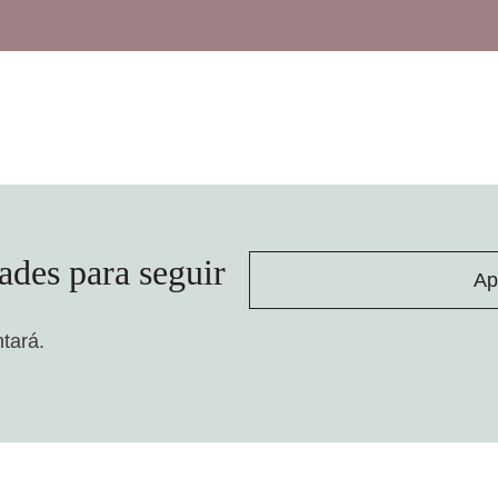
ades para seguir
Ap
ntará.