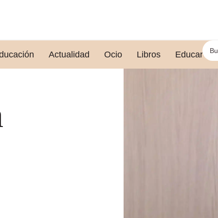
ducación
Actualidad
Ocio
Libros
Educar le
a