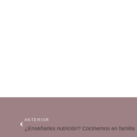
ANTERIOR
¿Enseñarles nutrición? Cocinemos en familia