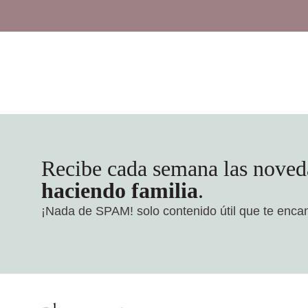
Recibe cada semana las noved
haciendo familia
.
¡Nada de SPAM!
solo contenido útil que te enca