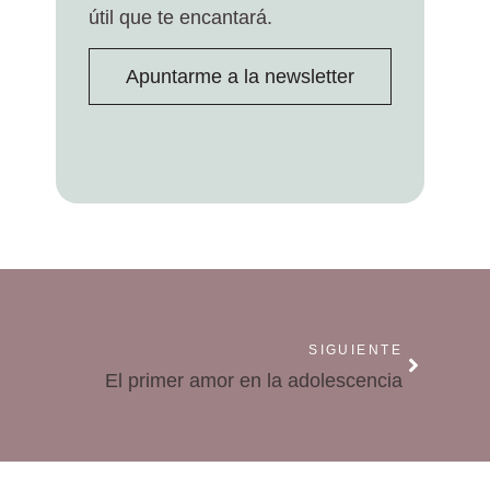
útil que te encantará.
Apuntarme a la newsletter
SIGUIENTE
El primer amor en la adolescencia