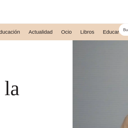
ducación
Actualidad
Ocio
Libros
Educar le
 la