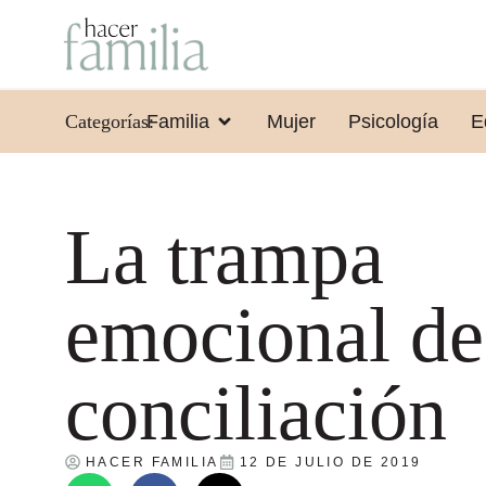
Categorías:
Familia
Mujer
Psicología
E
La trampa
emocional de
conciliación
HACER FAMILIA
12 DE JULIO DE 2019