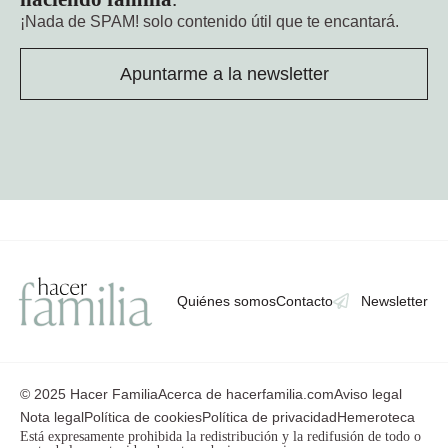
¡Nada de SPAM!
solo contenido útil que te encantará.
Apuntarme a la newsletter
Quiénes somos
Contacto
Newsletter
© 2025 Hacer Familia
Acerca de hacerfamilia.com
Aviso legal
Nota legal
Política de cookies
Política de privacidad
Hemeroteca
Está expresamente prohibida la redistribución y la redifusión de todo o