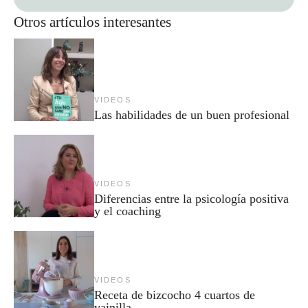
Otros artículos interesantes
VIDEOS
Las habilidades de un buen profesional
VIDEOS
Diferencias entre la psicología positiva
y el coaching
VIDEOS
Receta de bizcocho 4 cuartos de
vainilla