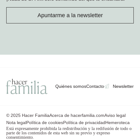
Apuntarme a la newsletter
Quiénes somos
Contacto
Newsletter
© 2025 Hacer Familia
Acerca de hacerfamilia.com
Aviso legal
Nota legal
Política de cookies
Política de privacidad
Hemeroteca
Está expresamente prohibida la redistribución y la redifusión de todo o
parte de los contenidos de esta web sin su previo y expreso
consentimiento.