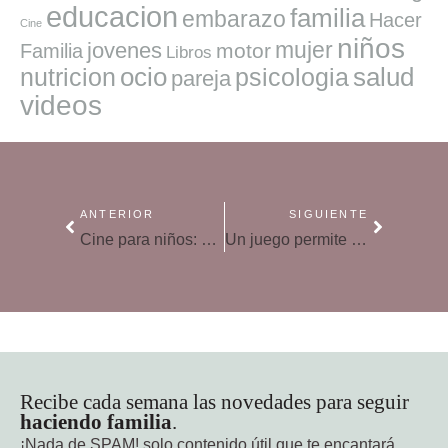
educacion
familia
embarazo
Hacer
Cine
niños
mujer
jovenes
motor
Familia
Libros
ocio
salud
nutricion
psicologia
pareja
videos
ANTERIOR
SIGUIENTE
Cine para niños: «Paddington»
Un juego permite a los niños ponerse en la piel de un niño de Haití
Recibe cada semana las novedades para seguir
haciendo familia
.
¡Nada de SPAM!
solo contenido útil que te encantará.