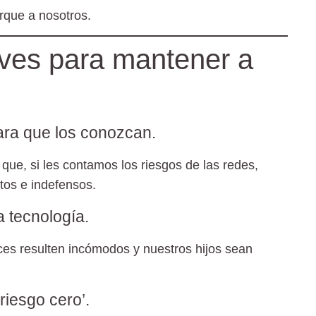
rque a nosotros.
ves para mantener a
ara que los conozcan.
que, si les contamos los riesgos de las redes,
tos e indefensos.
a tecnología.
s resulten incómodos y nuestros hijos sean
riesgo cero’.