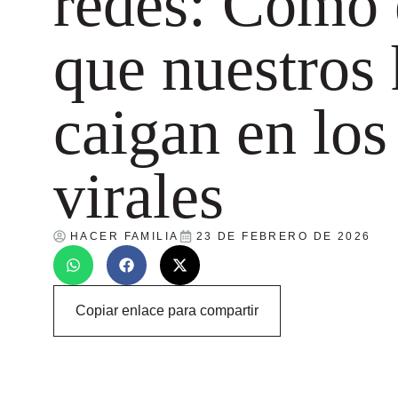
redes: Cómo 
que nuestros 
caigan en los
virales
HACER FAMILIA
23 DE FEBRERO DE 2026
Copiar enlace para compartir