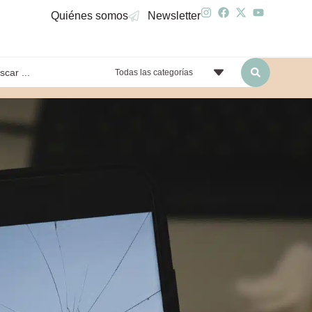
Quiénes somos
Newsletter
Todas las categorías
yendo