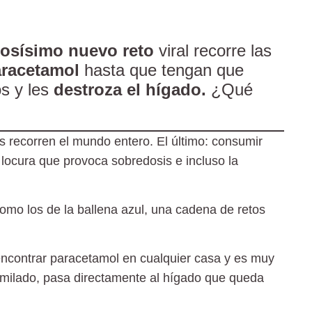
rosísimo nuevo reto
viral recorre las
aracetamol
hasta que tengan que
os y les
destroza el hígado.
¿Qué
s recorren el mundo entero. El último: consumir
locura que provoca sobredosis e incluso la
como los de la ballena azul, una cadena de retos
 encontrar paracetamol en cualquier casa y es muy
asimilado, pasa directamente al hígado que queda