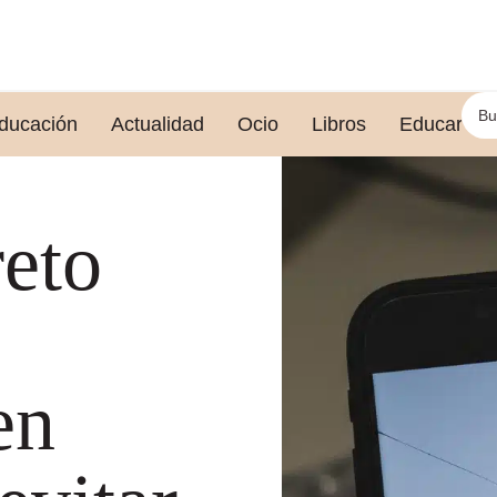
ducación
Actualidad
Ocio
Libros
Educar le
reto
en