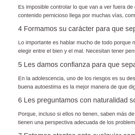
Es imposible controlar lo que van a ver fuera de
contenido pernicioso llega por muchas vías, co
4 Formamos su carácter para que sep
Lo importante es hablar mucho de todo porque 
elegir entre el bien y el mal. Necesitan tener pen
5 Les damos confianza para que sepa
En la adolescencia, uno de los riesgos es su des
buena autoestima es la mejor manera de que di
6 Les preguntamos con naturalidad so
Porque, incluso si ellos no tienen, saben más de
tienen una perspectiva adecuada de los proble