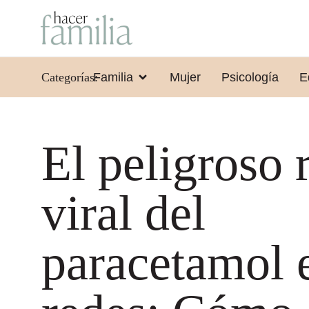
Categorías:
Familia
Mujer
Psicología
E
El peligroso 
viral del
paracetamol 