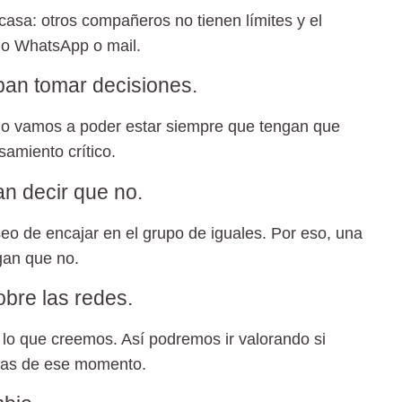
 casa: otros compañeros no tienen límites y el
mo WhatsApp o mail.
an tomar decisiones.
no vamos a poder estar siempre que tengan que
samiento crítico.
n decir que no.
eo de encajar en el grupo de iguales. Por eso, una
gan que no.
bre las redes.
 lo que creemos. Así podremos ir valorando si
mas de ese momento.