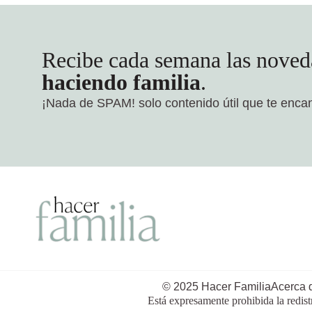
Recibe cada semana las noved
haciendo familia
.
¡Nada de SPAM!
solo contenido útil que te enca
© 2025 Hacer Familia
Acerca 
Está expresamente prohibida la redist