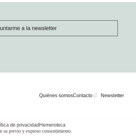
untarme a la newsletter
Quiénes somos
Contacto
Newsletter
ítica de privacidad
Hemeroteca
in su previo y expreso consentimiento.