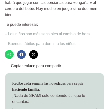
habrá que jugar con las persianas para «engañar» al
cerebro del bebé. Hay mucho en juego si no duermen
bien.
Te puede interesar:
–
Los niños son más sensibles al cambio de hora
–
Buenos hábitos para dormir a los niños
Copiar enlace para compartir
Recibe cada semana las novedades para seguir
haciendo familia
.
¡Nada de SPAM!
solo contenido útil que te
encantará.