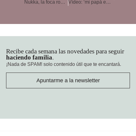
Nukka, la foca robótica que ayuda a niños con autismo
Vídeo: ‘mi papá es conductor de tren’
Recibe cada semana las novedades para seguir
haciendo familia
.
¡Nada de SPAM!
solo contenido útil que te encantará.
Apuntarme a la newsletter