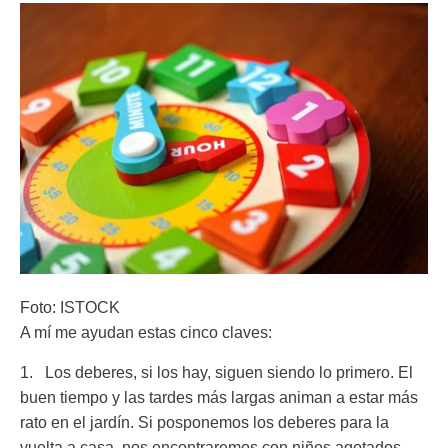
Foto: ISTOCK
A mí me ayudan estas cinco claves:
1. Los deberes, si los hay, siguen siendo lo primero.
El
buen tiempo y las tardes más largas animan a estar más
rato en el jardín. Si posponemos los deberes para la
vuelta a casa, nos encontraremos con niños agotados