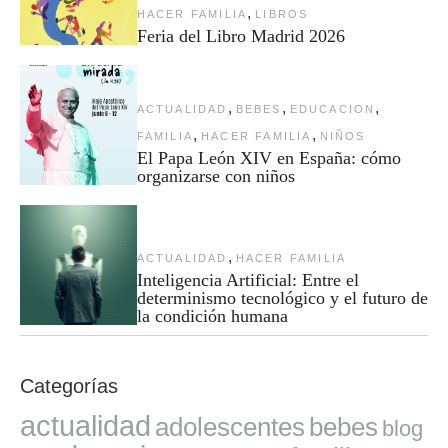
,
HACER FAMILIA
LIBROS
Feria del Libro Madrid 2026
,
,
,
ACTUALIDAD
BEBES
EDUCACION
,
,
FAMILIA
HACER FAMILIA
NIÑOS
El Papa León XIV en España: cómo
organizarse con niños
,
ACTUALIDAD
HACER FAMILIA
Inteligencia Artificial: Entre el
determinismo tecnológico y el futuro de
la condición humana
Categorías
actualidad
adolescentes
bebes
blog