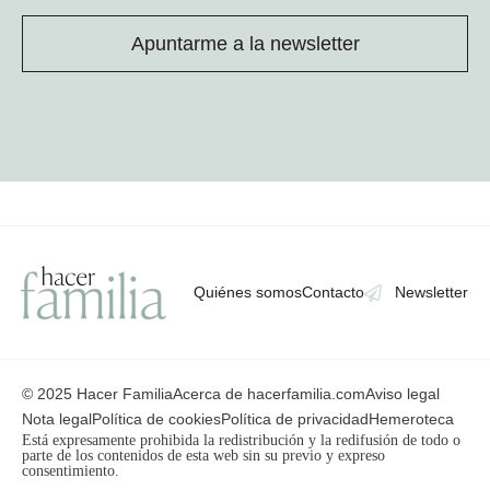
Apuntarme a la newsletter
Quiénes somos
Contacto
Newsletter
© 2025 Hacer Familia
Acerca de hacerfamilia.com
Aviso legal
Nota legal
Política de cookies
Política de privacidad
Hemeroteca
Está expresamente prohibida la redistribución y la redifusión de todo o
parte de los contenidos de esta web sin su previo y expreso
consentimiento.