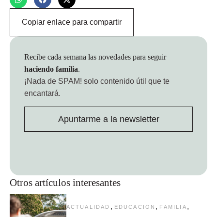
Copiar enlace para compartir
Recibe cada semana las novedades para seguir
haciendo familia
.
¡Nada de SPAM!
solo contenido útil que te
encantará.
Apuntarme a la newsletter
Otros artículos interesantes
,
,
,
ACTUALIDAD
EDUCACION
FAMILIA