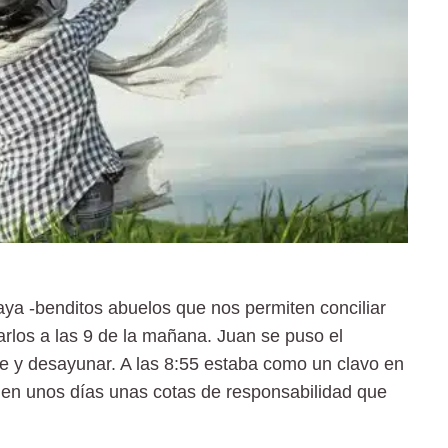
aya -benditos abuelos que nos permiten conciliar
rlos a las 9 de la mañana. Juan se puso el
se y desayunar. A las 8:55 estaba como un clavo en
o en unos días unas cotas de responsabilidad que