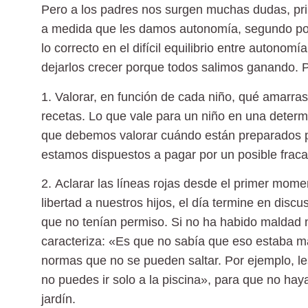
Pero
a los padres nos surgen muchas dudas
, p
a medida que les damos autonomía, segundo po
lo correcto en el
difícil equilibrio entre autonomí
dejarlos crecer porque todos salimos ganando.
P
1. Valorar, en función de cada niño,
qué amarras
recetas. Lo que vale para un niño en una determ
que debemos
valorar cuándo están preparados
p
estamos dispuestos a pagar por un posible fraca
2.
Aclarar las líneas rojas
desde el primer momen
libertad a nuestros hijos, el día termine en disc
que no tenían permiso. Si no ha habido maldad 
caracteriza: «Es que no sabía que eso estaba m
normas que no se pueden saltar. Por ejemplo, le
no puedes ir solo a la piscina», para que no hay
jardín.