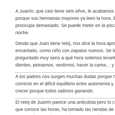
A Juanín, que casi tiene seis años, le acabamos 
porque sus hermanas mayores ya leen la hora. E
preocupa demasiado. Se puede meter en la piscina
noche.
Desde que Juan tiene reloj, nos dice la hora a
encantado, como niño con zapatos nuevos. Se lo 
preguntado muy serio a qué hora solemos levant
dientes, peinarnos, vestirnos, hacer la cama… y 
A los padres nos surgen muchas dudas
porque 
correcto en el
difícil equilibrio entre autonomía 
crecer porque todos salimos ganando.
El reloj de Juanín parece una anécdota pero lo
que conoce las horas,
ha tomado las riendas de 