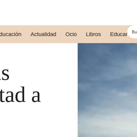
ducación
Actualidad
Ocio
Libros
Educar le
s
tad a