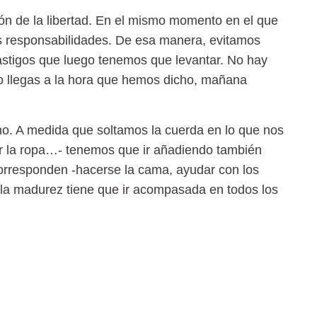
ión
de la libertad. En el mismo momento en el que
as responsabilidades. De esa manera, evitamos
castigos que luego tenemos que levantar.
No hay
no llegas a la hora que hemos dicho, mañana
no
. A medida que soltamos la cuerda en lo que nos
gir la ropa…- tenemos que ir añadiendo también
corresponden
-hacerse la cama, ayudar con los
a madurez tiene que ir acompasada en todos los