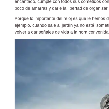
encantado, cumple con todos sus cometidos con p
poco de amarras y darle la libertad de organizar
Porque lo importante del reloj es que le hemos
ejemplo, cuando sale al jardín ya no está ‘someti
volver a dar señales de vida a la hora convenida