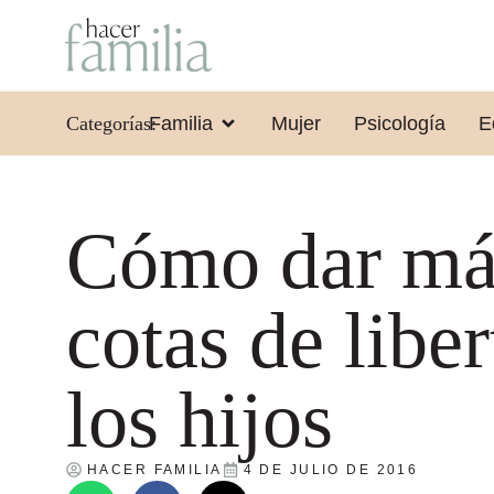
Categorías:
Familia
Mujer
Psicología
E
Cómo dar má
cotas de liber
los hijos
HACER FAMILIA
4 DE JULIO DE 2016