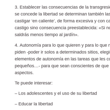
3.
Establecer las consecuencias de la transgres
se concede la libertad se determinan también l
castigar ‘en caliente’, de forma excesiva y con 
castigo sino consecuencia
preestablecida: «Si 
saldrás menos tiempo al jardín».
4.
Autonomía para lo que quieren y para lo que 
piden -poder ir solos a determinados sitios, ele
elementos de
autonomía en las tareas que les 
pequeños…- para que sean conscientes de que l
aspectos.
Te puede interesar:
– Los adolescentes y el uso de su libertad
– Educar la libertad