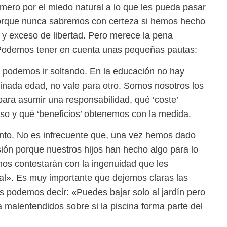
rimero por el miedo natural a lo que les pueda pasar
rque nunca sabremos con certeza si hemos hecho
a y exceso de libertad
. Pero merece la pena
odemos tener en cuenta unas pequeñas pautas
:
 podemos ir soltando
. En la educación no hay
inada edad, no vale para otro. Somos nosotros los
ara asumir una responsabilidad, qué ‘coste’
so y qué ‘beneficios’ obtenemos con la medida.
to. No es infrecuente que, una vez hemos dado
usión porque nuestros hijos han hecho algo para lo
nos contestarán con la ingenuidad que les
al». Es muy importante que dejemos claras las
s podemos decir: «Puedes bajar solo al jardín pero
a malentendidos sobre si la piscina forma parte del