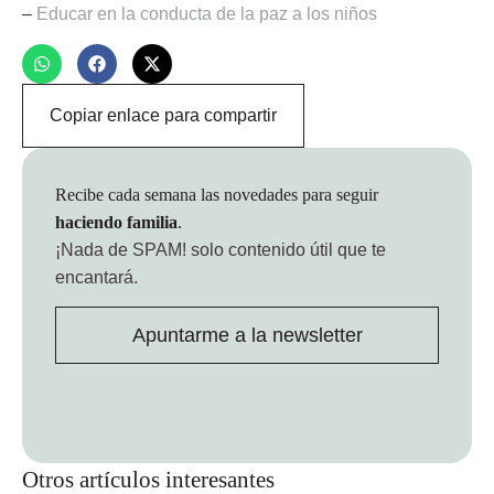
–
Educar en la conducta de la paz a los niños
Copiar enlace para compartir
Recibe cada semana las novedades para seguir
haciendo familia
.
¡Nada de SPAM!
solo contenido útil que te
encantará.
Apuntarme a la newsletter
Otros artículos interesantes