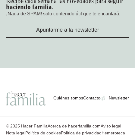
Recibe cada semana las novedades para seguir
haciendo familia
.
¡Nada de SPAM!
solo contenido útil que te encantará.
Apuntarme a la newsletter
Quiénes somos
Contacto
Newsletter
© 2025 Hacer Familia
Acerca de hacerfamilia.com
Aviso legal
Nota legal
Política de cookies
Política de privacidad
Hemeroteca