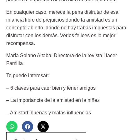
En cualquier caso, merece la pena disfrutar de esa
infancia libre de prejuicios donde la amistad es un
concepto abierto, donde no hay trabas impuestas para
disfrutar con los demás. Verlos felices es la mejor
recompensa.
María Solano Altaba.
Directora de la revista Hacer
Familia
Te puede interesar:
– 6 claves para caer bien y tener amigos
– La importancia de la amistad en la niñez
– Amistad: buenas y malas influencias