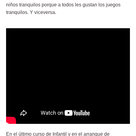
niños tranquilos porque a todos les gustan los juegos
tranquilos. Y viceversa.
En el último curso de Infantil y en el arranque de