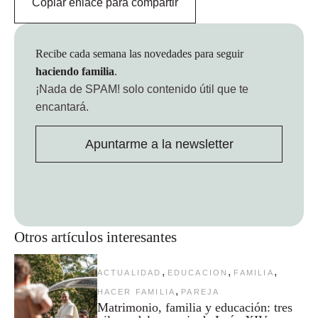
Copiar enlace para compartir
Recibe cada semana las novedades para seguir
haciendo familia
.
¡Nada de SPAM!
solo contenido útil que te
encantará.
Apuntarme a la newsletter
Otros artículos interesantes
,
,
,
ACTUALIDAD
EDUCACION
FAMILIA
,
HACER FAMILIA
PAREJA
Matrimonio, familia y educación: tres