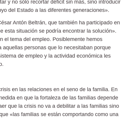
r y no sólo recortar déficit sin más, sino introducir
yo del Estado a las diferentes generaciones».
César Antón Beltrán, que también ha participado en
e esta situación se podría encontrar la solución».
n el tema del empleo. Posiblemente hemos
a aquellas personas que lo necesitaban porque
sistema de empleo y la actividad económica les
o.
 crisis en las relaciones en el seno de la familia. En
medida en que la fortaleza de las familias depende
 que la crisis no va a debilitar a las familias sino
o que «las familias se están comportando como una