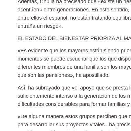
Además, Chuliá ha precisado que «existe un riesg
acentúen» entre generaciones. En este sentido, 
entre ellos el español, no están tratando equilib
entraña un riesgo».
EL ESTADO DEL BIENESTAR PRIORIZA AL M
«Es evidente que los mayores están siendo prior
momentos se puede escuchar que los que dispon
diferentes miembros de una familia son los may
que son las pensiones», ha apostillado.
Así, ha subrayado que «el apoyo que se presta 
suficientemente intenso a la generación de los 
dificultades considerables para formar familias y
«De alguna manera estos grupos perciben que n
para desarrollar sus proyectos vitales –ha preci