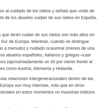
los al cuidado de los nietos y señala que «más de
rte de los abuelos cuidan de sus nietos en España,
 que dicen cuidar de sus nietos son más altos en
 Sur de Europa. Mientras, cuando se distingue
más a menudo) y cuidado ocasional (menos de una
los abuelos españoles, italianos y griegos «casi
vos (aproximadamente un 40 por ciento frente al
ses como Austria, Alemania y Holanda.
las relaciones intergeneracionales dentro de las
e Europa son muy intensas, más que en otros
cionales en estos momentos no muestran indicios