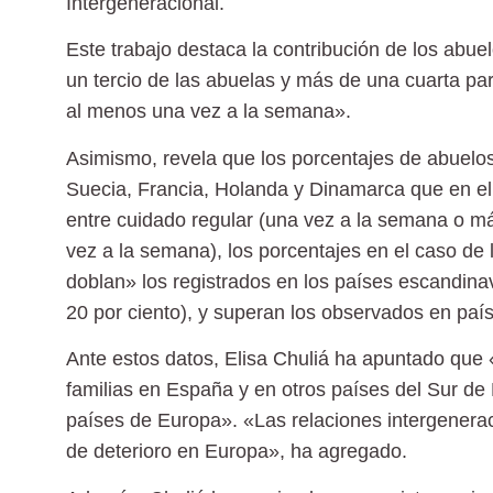
Intergeneracional.
Este trabajo destaca la contribución de los abue
un tercio de las abuelas y más de una cuarta pa
al menos una vez a la semana».
Asimismo, revela que los porcentajes de abuelos
Suecia, Francia, Holanda y Dinamarca que en el
entre cuidado regular (una vez a la semana o 
vez a la semana), los porcentajes en el caso de 
doblan» los registrados en los países escandina
20 por ciento), y superan los observados en paí
Ante estos datos, Elisa Chuliá ha apuntado que «
familias en España y en otros países del Sur d
países de Europa». «Las relaciones intergenera
de deterioro en Europa», ha agregado.