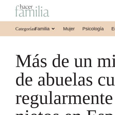
Categorías:
Familia
Mujer
Psicología
E
Más de un mi
de abuelas c
regularmente