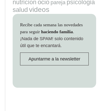
ocio
nutricion
psicologia
pareja
videos
salud
Recibe cada semana las novedades
para seguir
haciendo familia
.
¡Nada de SPAM!
solo contenido
útil que te encantará.
Apuntarme a la newsletter