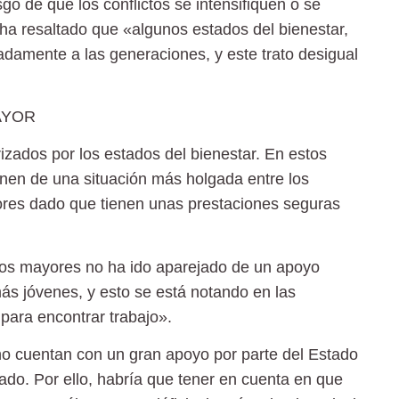
o de que los conflictos se intensifiquen o se
ha resaltado que «algunos estados del bienestar,
radamente a las generaciones, y este trato desigual
AYOR
izados por los estados del bienestar. En estos
en de una situación más holgada entre los
ores dado que tienen unas prestaciones seguras
los mayores no ha ido aparejado de un apoyo
más jóvenes, y esto se está notando en las
 para encontrar trabajo».
o cuentan con un gran apoyo por parte del Estado
sado. Por ello, habría que tener en cuenta en que