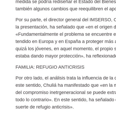
medida se podría rediseñar el Estado del Bienesta
también algunos cambios que reequilibren el apo
Por su parte, el director general del IMSERSO, 
la presentación, ha señalado que «en el origen d
«Fundamentalmente el problema se encuentre e
tendido en Europa y en España a proteger más 
quizá los jóvenes, en aquel momento, el propio 
estaba dando mayor protección», ha reflexionad
FAMILIA: REFUGIO ANTICRISIS
Por otro lado, el análisis trata la influencia de la
este sentido, Chuliá ha manifestado que «en la 
del compromiso inetrgeneracional se puede extraer
todo lo contrario». En este sentido, ha señalad
suerte de refugio anticrisis».