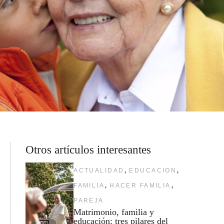
Otros artículos interesantes
,
,
ACTUALIDAD
EDUCACION
,
,
FAMILIA
HACER FAMILIA
PAREJA
Matrimonio, familia y
educación: tres pilares del