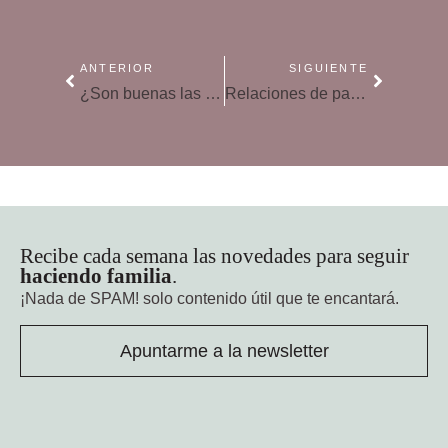
ANTERIOR
SIGUIENTE
¿Son buenas las mascotas para los niños?
Relaciones de parentesco: ¡vaya lío para los niños!
Recibe cada semana las novedades para seguir
haciendo familia
.
¡Nada de SPAM!
solo contenido útil que te encantará.
Apuntarme a la newsletter