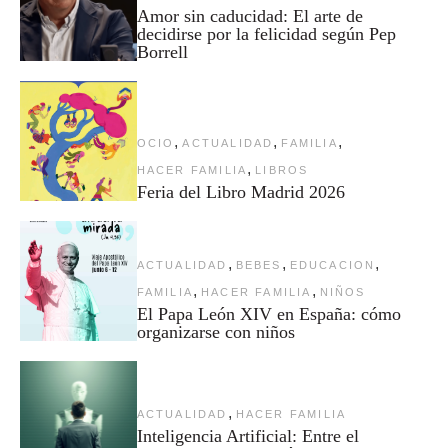
Amor sin caducidad: El arte de
decidirse por la felicidad según Pep
Borrell
,
,
,
OCIO
ACTUALIDAD
FAMILIA
,
HACER FAMILIA
LIBROS
Feria del Libro Madrid 2026
,
,
,
ACTUALIDAD
BEBES
EDUCACION
,
,
FAMILIA
HACER FAMILIA
NIÑOS
El Papa León XIV en España: cómo
organizarse con niños
,
ACTUALIDAD
HACER FAMILIA
Inteligencia Artificial: Entre el