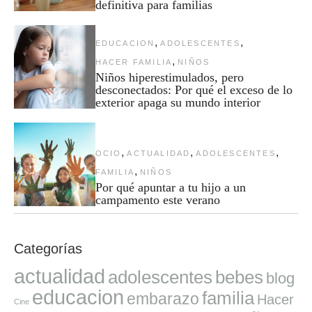
definitiva para familias
,
,
EDUCACION
ADOLESCENTES
,
HACER FAMILIA
NIÑOS
Niños hiperestimulados, pero
desconectados: Por qué el exceso de lo
exterior apaga su mundo interior
,
,
,
OCIO
ACTUALIDAD
ADOLESCENTES
,
FAMILIA
NIÑOS
Por qué apuntar a tu hijo a un
campamento este verano
Categorías
actualidad
adolescentes
bebes
blog
educacion
familia
embarazo
Hacer
Cine