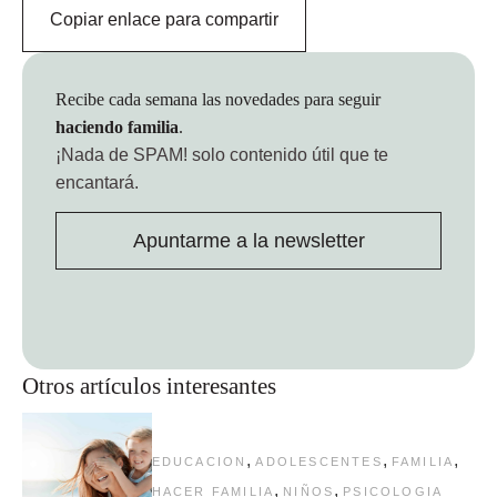
Copiar enlace para compartir
Recibe cada semana las novedades para seguir
haciendo familia
.
¡Nada de SPAM!
solo contenido útil que te
encantará.
Apuntarme a la newsletter
Otros artículos interesantes
,
,
,
EDUCACION
ADOLESCENTES
FAMILIA
,
,
HACER FAMILIA
NIÑOS
PSICOLOGIA