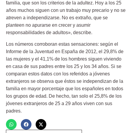
familia, que son los criterios de la adultez. Hoy a los 25
años muchos siguen con un trabajo muy precario y no se
atreven a independizarse. No es extraño, que se
planteen no apurarse en crecer y asumir
responsabilidades de adultos», describe.
Los números corroboran estas sensaciones: según el
Informe de la Juventud en España de 2012, el 29,8% de
las mujeres y el 41,1% de los hombres siguen viviendo
en casa de sus padres entre los 25 y los 34 años. Si se
comparan estos datos con los referidos a jóvenes
extranjeros se observa que éstos se independizan de la
familia en mayor porcentaje que los españoles en todos
los grupos de edad. De hecho, tan solo el 25,8% de los
jóvenes extranjeros de 25 a 29 años viven con sus
padres.