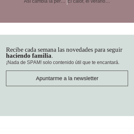
Así cambia la personalidad de los padres tras un hijo, según un estudio
El calor, el verano, las vacaciones… y tu bebé
Recibe cada semana las novedades para seguir
haciendo familia
.
¡Nada de SPAM!
solo contenido útil que te encantará.
Apuntarme a la newsletter