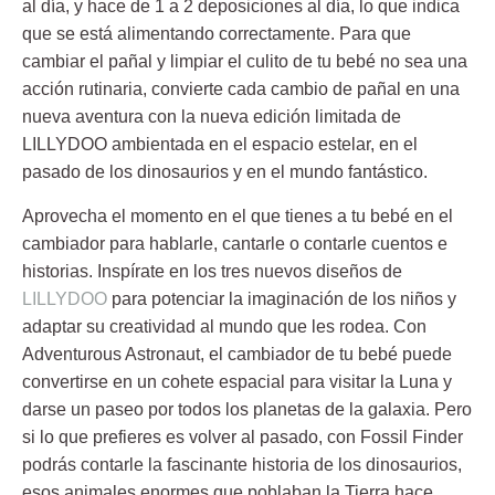
al día, y hace de 1 a 2 deposiciones al día, lo que indica
que se está alimentando correctamente. Para que
cambiar el pañal y limpiar el culito de tu bebé no sea una
acción rutinaria, convierte cada cambio de pañal en una
nueva aventura con la nueva edición limitada de
LILLYDOO ambientada en el espacio estelar, en el
pasado de los dinosaurios y en el mundo fantástico.
Aprovecha el momento en el que tienes a tu bebé en el
cambiador para hablarle, cantarle o contarle cuentos e
historias. Inspírate en los tres nuevos diseños de
LILLYDOO
para potenciar la imaginación de los niños y
adaptar su creatividad al mundo que les rodea. Con
Adventurous Astronaut, el cambiador de tu bebé puede
convertirse en un cohete espacial para visitar la Luna y
darse un paseo por todos los planetas de la galaxia. Pero
si lo que prefieres es volver al pasado, con Fossil Finder
podrás contarle la fascinante historia de los dinosaurios,
esos animales enormes que poblaban la Tierra hace