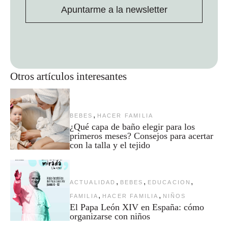
Apuntarme a la newsletter
Otros artículos interesantes
,
BEBES
HACER FAMILIA
¿Qué capa de baño elegir para los
primeros meses? Consejos para acertar
con la talla y el tejido
,
,
,
ACTUALIDAD
BEBES
EDUCACION
,
,
FAMILIA
HACER FAMILIA
NIÑOS
El Papa León XIV en España: cómo
organizarse con niños