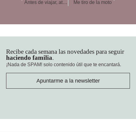
Antes de viajar, atención a los ruidos del coche
Me tiro de la moto
Recibe cada semana las novedades para seguir
haciendo familia
.
¡Nada de SPAM!
solo contenido útil que te encantará.
Apuntarme a la newsletter