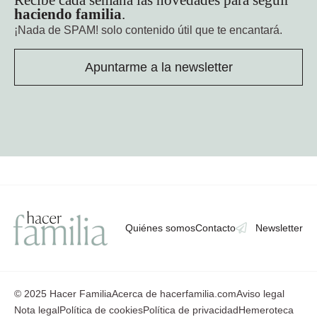
haciendo familia
.
¡Nada de SPAM!
solo contenido útil que te encantará.
Apuntarme a la newsletter
Quiénes somos
Contacto
Newsletter
© 2025 Hacer Familia
Acerca de hacerfamilia.com
Aviso legal
Nota legal
Política de cookies
Política de privacidad
Hemeroteca