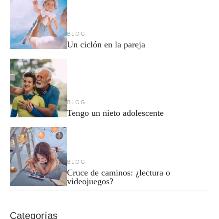
BLOG
Un ciclón en la pareja
BLOG
Tengo un nieto adolescente
BLOG
Cruce de caminos: ¿lectura o
videojuegos?
Categorías