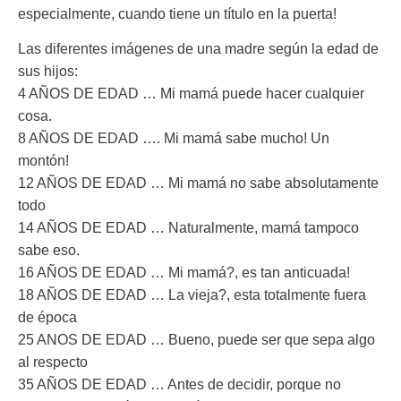
especialmente, cuando tiene un título en la puerta!
Las diferentes imágenes de una madre según la edad de
sus hijos:
4 AÑOS DE EDAD … Mi mamá puede hacer cualquier
cosa.
8 AÑOS DE EDAD …. Mi mamá sabe mucho! Un
montón!
12 AÑOS DE EDAD … Mi mamá no sabe absolutamente
todo
14 AÑOS DE EDAD … Naturalmente, mamá tampoco
sabe eso.
16 AÑOS DE EDAD … Mi mamá?, es tan anticuada!
18 AÑOS DE EDAD … La vieja?, esta totalmente fuera
de época
25 ANOS DE EDAD … Bueno, puede ser que sepa algo
al respecto
35 AÑOS DE EDAD … Antes de decidir, porque no