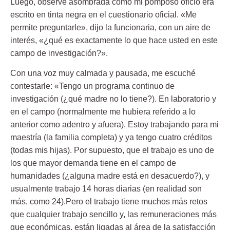
Luego, observe asombrada como mi pomposo oficio era
escrito en tinta negra en el cuestionario oficial. «Me
permite preguntarle», dijo la funcionaria, con un aire de
interés, «
¿qué es exactamente lo que hace usted en este
campo de investigación?».
Con una voz muy calmada y pausada, me escuché
contestarle: «
Tengo un programa continuo de
investigación (¿qué madre no lo tiene?).
En laboratorio y
en el campo (normalmente me hubiera referido a lo
anterior como adentro y afuera). Estoy trabajando para mi
maestría (la familia completa) y ya tengo cuatro créditos
(todas mis hijas). Por supuesto, que el trabajo es uno de
los que mayor demanda tiene en el campo de
humanidades (¿alguna madre está en desacuerdo?), y
usualmente trabajo 14 horas diarias (en realidad son
más, como 24).Pero el trabajo tiene muchos más retos
que cualquier trabajo sencillo y,
las remuneraciones más
que económicas, están ligadas al área de la satisfacción