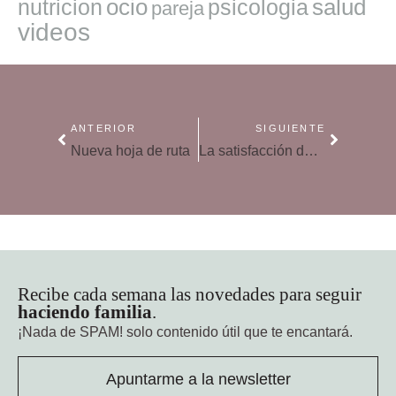
ocio
salud
nutricion
psicologia
pareja
videos
ANTERIOR
SIGUIENTE
Nueva hoja de ruta
La satisfacción de los deseos
Recibe cada semana las novedades para seguir
haciendo familia
.
¡Nada de SPAM!
solo contenido útil que te encantará.
Apuntarme a la newsletter