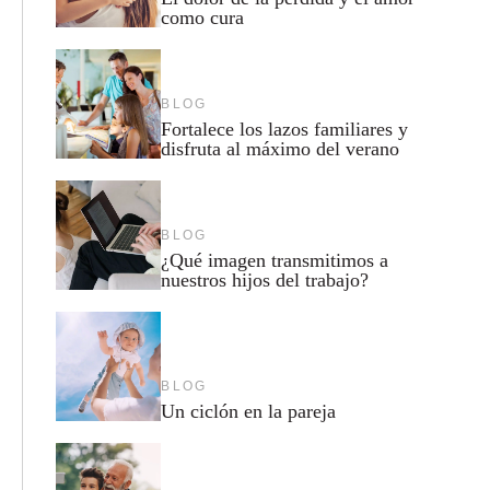
como cura
BLOG
Fortalece los lazos familiares y
disfruta al máximo del verano
BLOG
¿Qué imagen transmitimos a
nuestros hijos del trabajo?
BLOG
Un ciclón en la pareja