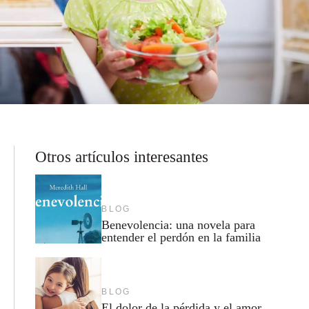
Otros artículos interesantes
BLOG
Benevolencia: una novela para
entender el perdón en la familia
BLOG
El dolor de la pérdida y el amor