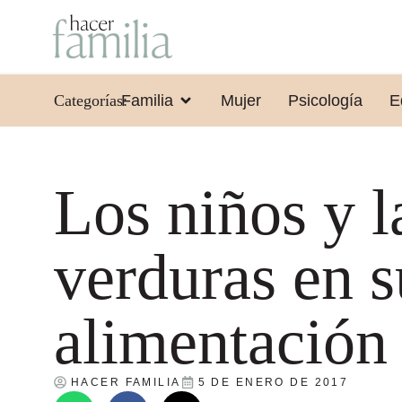
Categorías:
Familia
Mujer
Psicología
E
Los niños y l
verduras en s
alimentación
HACER FAMILIA
5 DE ENERO DE 2017