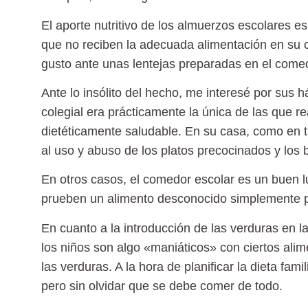
El
aporte nutritivo de los almuerzos escolares e
que no reciben la adecuada alimentación en su c
gusto ante unas lentejas preparadas en el comed
Ante lo insólito del hecho, me interesé por sus 
colegial era prácticamente la única de las que r
dietéticamente saludable. En su casa, como en ta
al uso y abuso de los platos precocinados y los b
En otros casos, el comedor escolar es un buen l
prueben un alimento desconocido
simplemente p
En cuanto a la introducción de las verduras en la
los niños son algo «maniáticos» con ciertos ali
las verduras. A la hora de planificar la dieta fam
pero sin olvidar que se debe comer de todo.