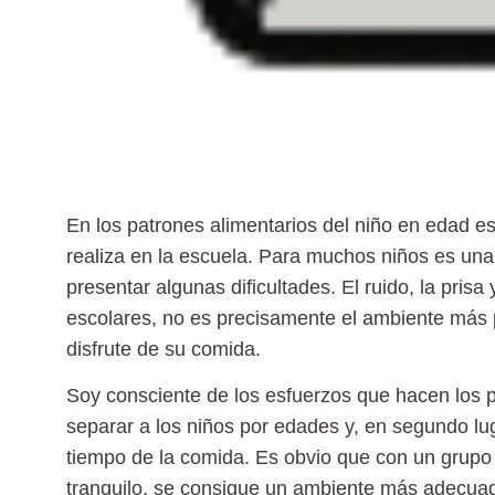
En los patrones alimentarios del niño en edad e
realiza en la escuela. Para muchos niños es una
presentar algunas dificultades. El ruido, la prisa
escolares, no es precisamente el ambiente más pr
disfrute de su comida.
Soy consciente de los esfuerzos que hacen los p
separar a los niños por edades y, en segundo lug
tiempo de la comida. Es obvio que con un grup
tranquilo, se consigue un ambiente más adecua