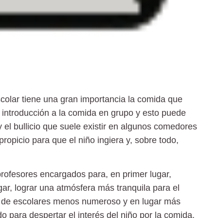
scolar tiene una gran importancia la comida que
 introducción a la comida en grupo y esto puede
 y el bullicio que suele existir en algunos comedores
opicio para que el niño ingiera y, sobre todo,
rofesores encargados para, en primer lugar,
ar, lograr una atmósfera más tranquila para el
o de escolares menos numeroso y en lugar más
do para
despertar el interés del niño por la comida.