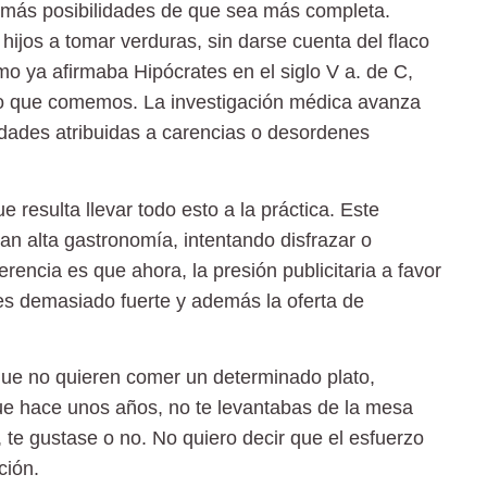
 más posibilidades de que sea más completa.
ijos a tomar verduras, sin darse cuenta del flaco
mo ya afirmaba Hipócrates en el siglo V a. de C,
o que comemos. La investigación médica avanza
dades atribuidas a carencias o desordenes
e resulta llevar todo esto a la práctica. Este
n alta gastronomía, intentando disfrazar o
rencia es que ahora, la presión publicitaria a favor
 es demasiado fuerte y además la oferta de
 que no quieren comer un determinado plato,
ue hace unos años, no te levantabas de la mesa
 te gustase o no. No quiero decir que el esfuerzo
ción.