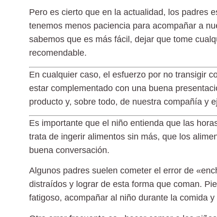
Pero es cierto que en la actualidad, los padre
tenemos menos paciencia para acompañar a nues
sabemos que es más fácil, dejar que tome cualqu
recomendable.
En cualquier caso, el esfuerzo por no transigir 
estar complementado con una buena presentació
producto y, sobre todo, de nuestra compañía y e
Es importante que el niño entienda que
las hora
trata de ingerir alimentos sin más, que los ali
buena conversación.
Algunos padres suelen cometer el error de «enchu
distraídos y lograr de esta forma que coman. 
fatigoso, acompañar al niño durante la comida y