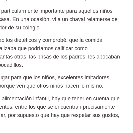
s particularmente importante
para aquellos niños
asa. En una ocasión, vi a un chaval relamerse de
or de su colegio.
hábitos dietéticos y comprobé, que la comida
ealizaba que podríamos calificar como
ntas otras, las prisas de los padres, les abocaban
ocadillos.
ugar para que los niños, excelentes imitadores,
orque ven que otros niños hacen lo mismo.
 alimentación infantil, hay que tener en cuenta que
mentos, entre los que se encuentran precisamente
iliar, por supuesto que hay que respetar sus gustos,