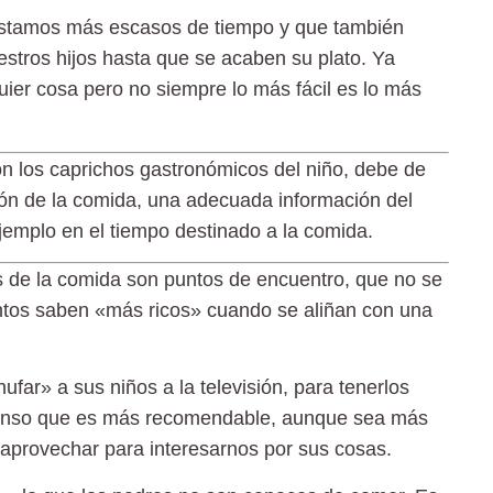
s estamos más escasos de tiempo y que también
tros hijos hasta que se acaben su plato. Ya
ier cosa pero no siempre lo más fácil es lo más
con los caprichos gastronómicos del niño, debe de
n de la comida, una adecuada información del
jemplo en el tiempo destinado a la comida.
s de la comida son puntos de encuentro
, que no se
mentos saben «más ricos» cuando se aliñan con una
far» a sus niños a la televisión, para tenerlos
Pienso que es más recomendable, aunque sea más
 aprovechar para interesarnos por sus cosas.