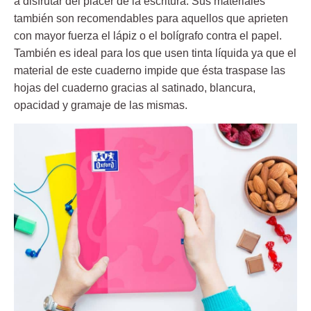
a disfrutar del placer de la escritura. Sus materiales
también son recomendables para aquellos que aprieten
con mayor fuerza el lápiz o el bolígrafo contra el papel.
También es ideal para los que usen tinta líquida ya que el
material de este cuaderno impide que ésta traspase las
hojas del cuaderno gracias al satinado, blancura,
opacidad y gramaje de las mismas.