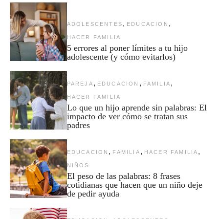
,
,
ADOLESCENTES
EDUCACION
HACER FAMILIA
5 errores al poner límites a tu hijo
adolescente (y cómo evitarlos)
,
,
,
PAREJA
EDUCACION
FAMILIA
HACER FAMILIA
Lo que un hijo aprende sin palabras: El
impacto de ver cómo se tratan sus
padres
,
,
,
EDUCACION
FAMILIA
HACER FAMILIA
NIÑOS
El peso de las palabras: 8 frases
cotidianas que hacen que un niño deje
de pedir ayuda