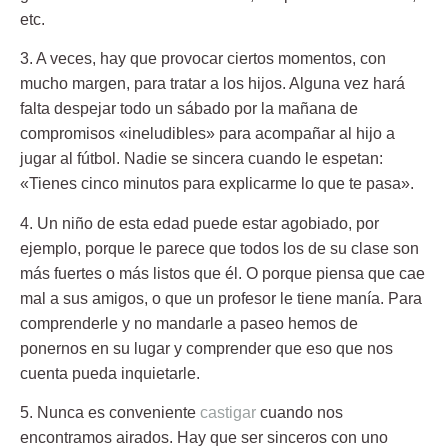
etc.
3. A veces, hay que provocar ciertos momentos,
con
mucho margen, para tratar a los hijos. Alguna vez hará
falta despejar todo un sábado por la mañana de
compromisos «ineludibles» para acompañar al hijo a
jugar al fútbol. Nadie se sincera cuando le espetan:
«Tienes cinco minutos para explicarme lo que te pasa».
4. Un niño de esta edad puede estar agobiado
, por
ejemplo, porque le parece que todos los de su clase son
más fuertes o más listos que él. O porque piensa que cae
mal a sus amigos, o que un profesor le tiene manía. Para
comprenderle y no mandarle a paseo hemos de
ponernos en su lugar y comprender que eso que nos
cuenta pueda inquietarle.
5. Nunca es conveniente
castigar
cuando nos
encontramos airados.
Hay que ser sinceros con uno