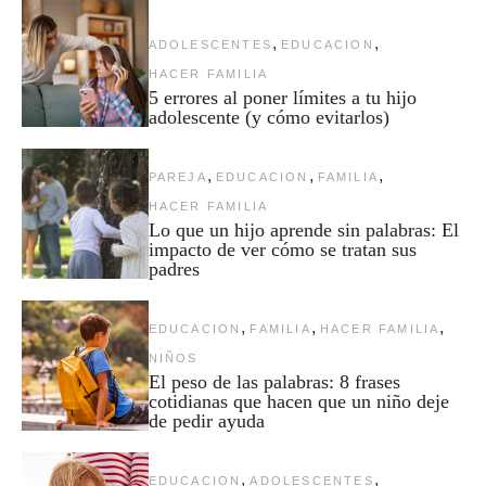
,
,
ADOLESCENTES
EDUCACION
HACER FAMILIA
5 errores al poner límites a tu hijo
adolescente (y cómo evitarlos)
,
,
,
PAREJA
EDUCACION
FAMILIA
HACER FAMILIA
Lo que un hijo aprende sin palabras: El
impacto de ver cómo se tratan sus
padres
,
,
,
EDUCACION
FAMILIA
HACER FAMILIA
NIÑOS
El peso de las palabras: 8 frases
cotidianas que hacen que un niño deje
de pedir ayuda
,
,
EDUCACION
ADOLESCENTES