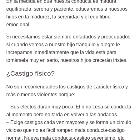
En la medida en que nuestra conducta es madura,
equilibrada, serena y paciente, educaremos a nuestros
hijos en la madurez, la serenidad y el equilibrio
emocional.
Si necesitamos estar siempre enfadados y preocupados,
si cuando vemos a nuestro hijo tranquilo y alegre le
increpamos inmediatamente que la vida está para
tomársela muy en serio, nuestros hijos crecerán tristes.
¿Castigo físico?
No son recomendables los castigos de carácter físico y
más o menos violentos porque:
– Sus efectos duran muy poco.
El niño cesa su conducta
al momento pero no tarda en volver a las andadas.
– Exige castigos cada vez mayores
y se forma un círculo
vicioso que no es fácil romper: mala conducta-castigo
normal. Nueva mala conducta-castigo severísimo, etc.