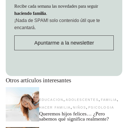
Recibe cada semana las novedades para seguir
haciendo familia
.
¡Nada de SPAM!
solo contenido útil que te
encantará.
Apuntarme a la newsletter
Otros artículos interesantes
,
,
,
EDUCACION
ADOLESCENTES
FAMILIA
,
,
HACER FAMILIA
NIÑOS
PSICOLOGIA
Queremos hijos felices… ¿Pero
sabemos qué significa realmente?