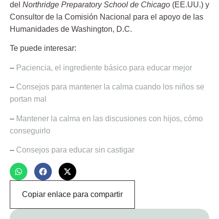
del
Northridge Preparatory School de Chicago
(EE.UU.) y
Consultor de la Comisión Nacional para el apoyo de las
Humanidades de Washington, D.C.
Te puede interesar:
–
Paciencia, el ingrediente básico para educar mejor
–
Consejos para mantener la calma cuando los niños se
portan mal
–
Mantener la calma en las discusiones con hijos, cómo
conseguirlo
–
Consejos para educar sin castigar
Copiar enlace para compartir