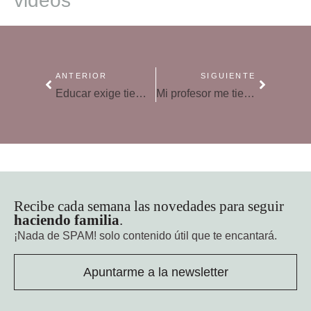
videos
ANTERIOR
SIGUIENTE
Educar exige tiempo: los niños necesitan nuestra paciencia
Mi profesor me tiene manía: ¿quién tiene razón?
Recibe cada semana las novedades para seguir
haciendo familia
.
¡Nada de SPAM!
solo contenido útil que te encantará.
Apuntarme a la newsletter