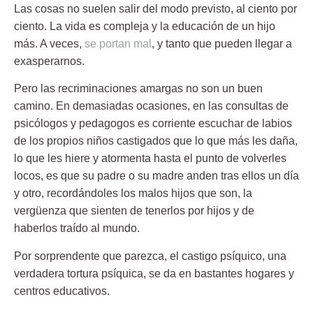
Las cosas no suelen salir del modo previsto, al ciento por
ciento. La vida es compleja y la educación de un hijo
más. A veces,
se portan mal
, y tanto que pueden llegar a
exasperarnos.
Pero las recriminaciones amargas no son un buen
camino. En demasiadas ocasiones, en las consultas de
psicólogos y pedagogos es corriente escuchar de labios
de los propios niños castigados que lo que más les daña,
lo que les hiere y atormenta hasta el punto de volverles
locos, es que su padre o su madre anden tras ellos un día
y otro, recordándoles los malos hijos que son, la
vergüenza que sienten de tenerlos por hijos y de
haberlos traído al mundo.
Por sorprendente que parezca, el castigo psíquico, una
verdadera tortura psíquica, se da en bastantes hogares y
centros educativos.