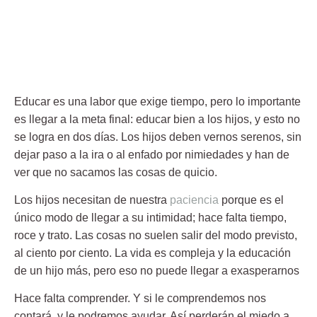
Educar es una labor que exige tiempo, pero lo importante
es llegar a la meta final: educar bien a los hijos, y esto no
se logra en dos días. Los hijos deben vernos serenos, sin
dejar paso a la ira o al enfado por nimiedades y han de
ver que no sacamos las cosas de quicio.
Los hijos necesitan de nuestra
paciencia
porque
es el
único modo de llegar a su intimidad
; hace falta tiempo,
roce y trato. Las cosas no suelen salir del modo previsto,
al ciento por ciento. La vida es compleja y la educación
de un hijo más, pero eso no puede llegar a exasperarnos
Hace falta comprender. Y si le comprendemos nos
contará, y le podremos ayudar. Así perderán el miedo a