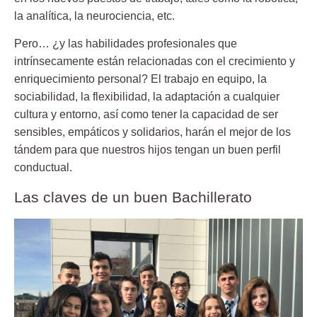
la analítica, la neurociencia, etc.
Pero… ¿y las
habilidades profesionales
que
intrínsecamente están
relacionadas con el crecimiento y
enriquecimiento personal
? El trabajo en equipo, la
sociabilidad, la flexibilidad, la adaptación a cualquier
cultura y entorno, así como tener la capacidad de ser
sensibles, empáticos y solidarios, harán el mejor de los
tándem para que nuestros hijos tengan un
buen perfil
conductual.
Las claves de un buen Bachillerato