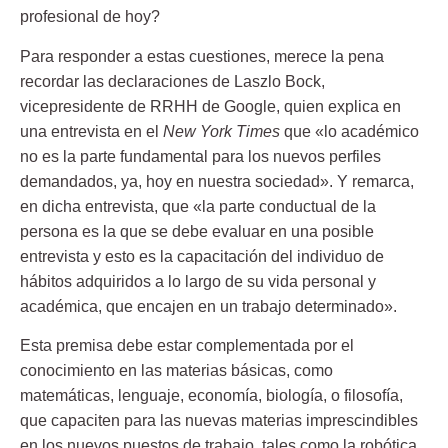
profesional de hoy?
Para responder a estas cuestiones, merece la pena
recordar las declaraciones de Laszlo Bock,
vicepresidente de RRHH de Google, quien explica en
una entrevista en el
New York Times
que «lo académico
no es la parte fundamental para los nuevos perfiles
demandados, ya, hoy en nuestra sociedad». Y remarca,
en dicha entrevista, que «
la parte conductual de la
persona es la que se debe evaluar en una posible
entrevista
y esto es la capacitación del individuo de
hábitos adquiridos a lo largo de su vida personal y
académica, que encajen en un trabajo determinado».
Esta premisa debe estar complementada por el
conocimiento en las materias básicas, como
matemáticas, lenguaje, economía, biología, o filosofía,
que capaciten para las nuevas materias imprescindibles
en los nuevos puestos de trabajo, tales como la robótica,