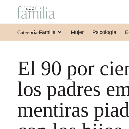
Categorías:
Familia
Mujer
Psicología
E
El 90 por cie
los padres e
mentiras pia