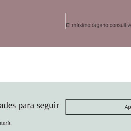
ades para seguir
Ap
ntará.