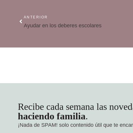
ANTERIOR
Ayudar en los deberes escolares
Recibe cada semana las noved
haciendo familia
.
¡Nada de SPAM!
solo contenido útil que te enca