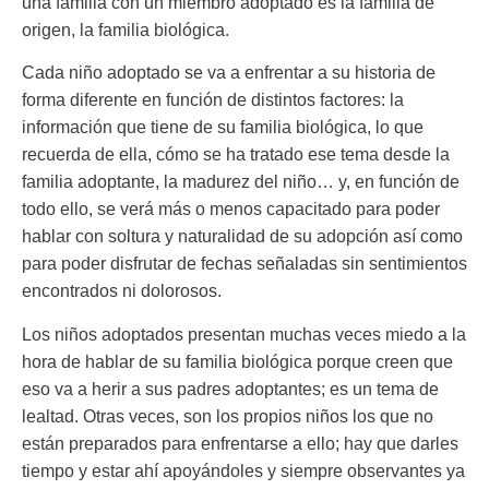
una familia con un miembro adoptado es la familia de
origen, la familia biológica.
Cada niño adoptado se va a
enfrentar a su historia de
forma diferente
en función de distintos factores: la
información que tiene de su familia biológica, lo que
recuerda de ella, cómo se ha tratado ese tema desde la
familia adoptante, la madurez del niño… y, en función de
todo ello, se verá más o menos capacitado para poder
hablar con soltura y naturalidad de su adopción así como
para poder disfrutar de fechas señaladas sin sentimientos
encontrados ni dolorosos.
Los niños adoptados
presentan muchas veces miedo a la
hora de hablar de su familia biológica
porque creen que
eso va a herir a sus padres adoptantes; es un tema de
lealtad. Otras veces, son los propios niños los que no
están preparados para enfrentarse a ello; hay que darles
tiempo y estar ahí apoyándoles y siempre observantes ya