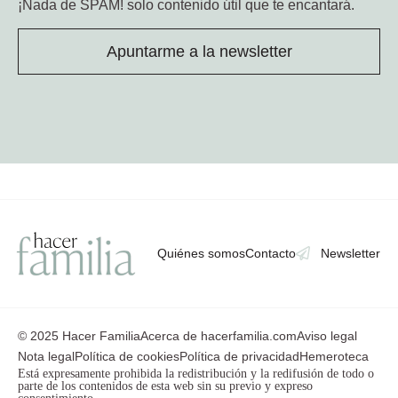
¡Nada de SPAM!
solo contenido útil que te encantará.
Apuntarme a la newsletter
Quiénes somos
Contacto
Newsletter
© 2025 Hacer Familia
Acerca de hacerfamilia.com
Aviso legal
Nota legal
Política de cookies
Política de privacidad
Hemeroteca
Está expresamente prohibida la redistribución y la redifusión de todo o
parte de los contenidos de esta web sin su previo y expreso
consentimiento.