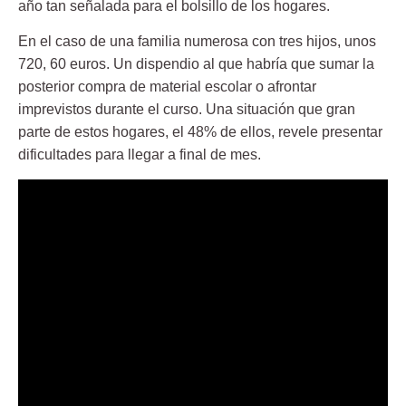
año tan señalada para el bolsillo de los hogares.
En el caso de una familia numerosa con tres hijos, unos
720, 60 euros
. Un dispendio al que habría que sumar la
posterior compra de material escolar o afrontar
imprevistos durante el curso. Una situación que gran
parte de estos hogares, el 48% de ellos, revele presentar
dificultades para llegar a final de mes.