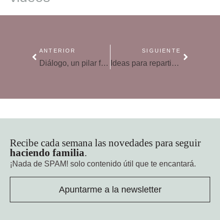
ANTERIOR
SIGUIENTE
Diálogo, un pilar fundamental en la convivencia familiar
Ideas para repartir las tareas del hogar entre toda la familia
Recibe cada semana las novedades para seguir
haciendo familia
.
¡Nada de SPAM!
solo contenido útil que te encantará.
Apuntarme a la newsletter