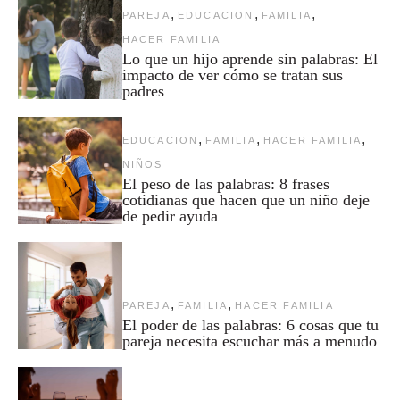
,
,
,
PAREJA
EDUCACION
FAMILIA
HACER FAMILIA
Lo que un hijo aprende sin palabras: El
impacto de ver cómo se tratan sus
padres
,
,
,
EDUCACION
FAMILIA
HACER FAMILIA
NIÑOS
El peso de las palabras: 8 frases
cotidianas que hacen que un niño deje
de pedir ayuda
,
,
PAREJA
FAMILIA
HACER FAMILIA
El poder de las palabras: 6 cosas que tu
pareja necesita escuchar más a menudo