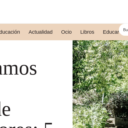
ducación
Actualidad
Ocio
Libros
Educar le
amos
de