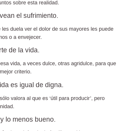
ntos sobre esta realidad.
ean el sufrimiento.
les duela ver el dolor de sus mayores les puede
mos o a envejecer.
te de la vida.
 esa vida, a veces dulce, otras agridulce, para que
mejor criterio.
da es igual de digna.
lo valora al que es ‘útil para producir’, pero
gnidad.
 y lo menos bueno.