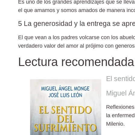
Es uno de los grandes aprendizajes que se llevará
el que amamos y somos amados de manera inco
5 La generosidad y la entrega se apr
El que vean a los padres volcarse con los abuel
verdadero valor del amor al prójimo con generos
Lectura recomendada
El sentid
Miguel Á
Reflexiones 
la enfermeda
Milenio.