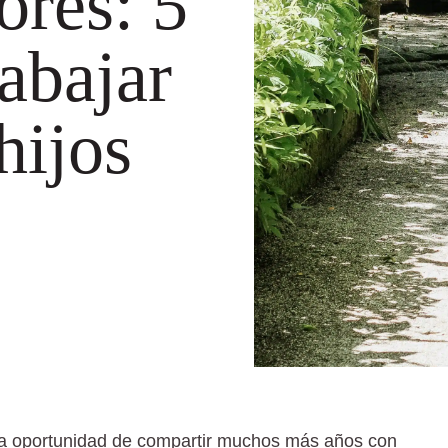
ores: 5
rabajar
hijos
 la oportunidad de compartir muchos más años con