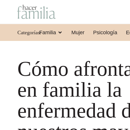
Categorías:
Familia
Mujer
Psicología
E
Cómo afront
en familia la
enfermedad 