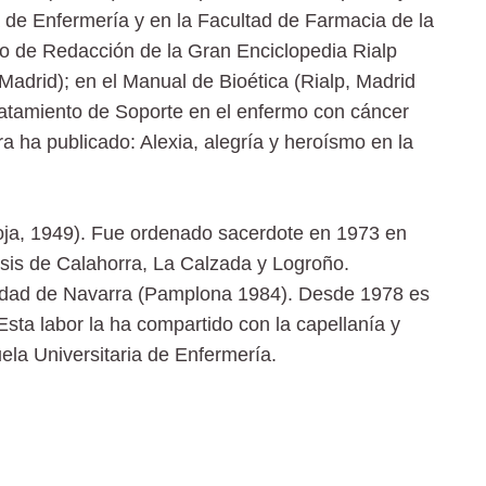
a de Enfermería y en la Facultad de Farmacia de la
o de Redacción de la Gran Enciclopedia Rialp
drid); en el Manual de Bioética (Rialp, Madrid
Tratamiento de Soporte en el enfermo con cáncer
 ha publicado: Alexia, alegría y heroísmo en la
a, 1949). Fue ordenado sacerdote en 1973 en
esis de Calahorra, La Calzada y Logroño.
idad de Navarra (Pamplona 1984). Desde 1978 es
Esta labor la ha compartido con la capellanía y
ela Universitaria de Enfermería.