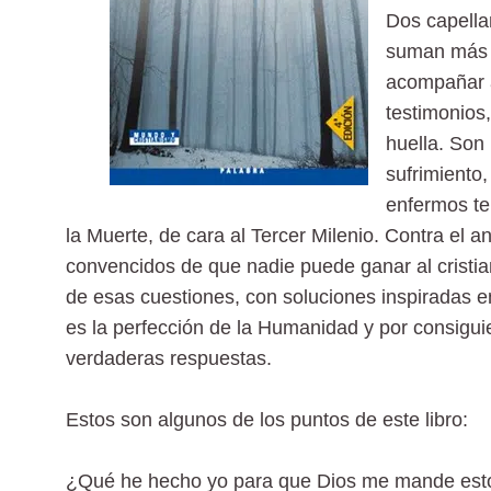
Dos capella
suman más d
acompañar a
testimonios
huella. Son 
sufrimiento,
enfermos ter
la Muerte, de cara al Tercer Milenio. Contra el
convencidos de que nadie puede ganar al cristi
de esas cuestiones, con soluciones inspiradas en
es la perfección de la Humanidad y por consigu
verdaderas respuestas.
Estos son algunos de los puntos de este libro:
¿Qué he hecho yo para que Dios me mande esto