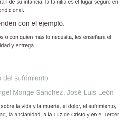
n de su infancia: la familia es el lugar seguro en
ndicional.
enden con el ejemplo.
os o con quien más lo necesita, les enseñará el
idad y entrega.
o del sufrimiento
ngel Monge Sánchez
,
José Luis León
sobre la vida y la muerte, el dolor, el sufrimiento,
d, la ancianidad, a la Luz de Cristo y en el Tercer