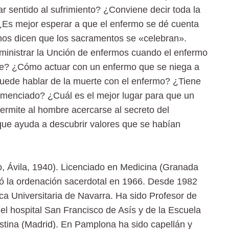
 sentido al sufrimiento? ¿Conviene decir toda la
¿Es mejor esperar a que el enfermo se dé cuenta
nos dicen que los sacramentos se «celebran».
inistrar la Unción de enfermos cuando el enfermo
ste? ¿Cómo actuar con un enfermo que se niega a
 puede hablar de la muerte con el enfermo? ¿Tiene
demenciado? ¿Cuál es el mejor lugar para que un
permite al hombre acercarse al secreto del
que ayuda a descubrir valores que se habían
ila, 1940). Licenciado en Medicina (Granada
ó la ordenación sacerdotal en 1966. Desde 1982
ica Universitaria de Navarra. Ha sido Profesor de
el hospital San Francisco de Asís y de la Escuela
stina (Madrid). En Pamplona ha sido capellán y