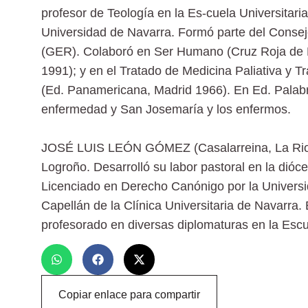
profesor de Teología en la Es-cuela Universitari
Universidad de Navarra. Formó parte del Consej
(GER). Colaboró en Ser Humano (Cruz Roja de Ma
1991); y en el Tratado de Medicina Paliativa y 
(Ed. Panamericana, Madrid 1966). En Ed. Palabra
enfermedad y San Josemaría y los enfermos.
JOSÉ LUIS LEÓN GÓMEZ (Casalarreina, La Rioj
Logroño. Desarrolló su labor pastoral en la dióc
Licenciado en Derecho Canónigo por la Univers
Capellán de la Clínica Universitaria de Navarra. 
profesorado en diversas diplomaturas en la Escu
Copiar enlace para compartir