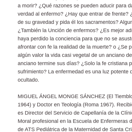
a morir? ¿Qué razones se pueden aducir para dar
verdad al enfermo? ¿Hay que entrar de frente? 
de su gravedad y pida él los sacramentos? Algu
¿También la Unción de enfermos? ¿Es mejor adm
haya perdido la conciencia para que no se asu
afrontar con fe la realidad de la muerte? o ¿Se
algún valor la vida casi vegetal de un anciano 
anciano termine sus días? ¿Solo la fe cristiana 
sufrimiento? La enfermedad es una luz potente 
ocultado.
MIGUEL ÁNGEL MONGE SÁNCHEZ (El Tiemblo, Áv
1964) y Doctor en Teología (Roma 1967). Recibi
es Director del Servicio de Capellanía de la Clín
Moral profesional en la Escuela de Enfermeras d
de ATS Pediátrica de la Maternidad de Santa Cri