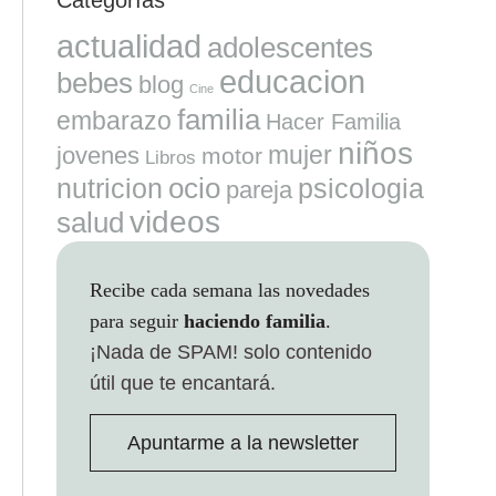
actualidad
adolescentes
educacion
bebes
blog
Cine
familia
embarazo
Hacer Familia
niños
mujer
jovenes
motor
Libros
ocio
nutricion
psicologia
pareja
videos
salud
Recibe cada semana las novedades
para seguir
haciendo familia
.
¡Nada de SPAM!
solo contenido
útil que te encantará.
Apuntarme a la newsletter