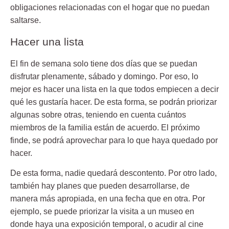
obligaciones relacionadas con el hogar que no puedan
saltarse.
Hacer una lista
El fin de semana solo tiene dos días que se puedan
disfrutar plenamente, sábado y domingo. Por eso, lo
mejor es hacer una lista en la que todos empiecen a decir
qué les gustaría hacer. De esta forma, se podrán priorizar
algunas sobre otras, teniendo en cuenta cuántos
miembros de la familia están de acuerdo. El próximo
finde, se podrá aprovechar para lo que haya quedado por
hacer.
De esta forma, nadie quedará descontento. Por otro lado,
también hay planes que pueden desarrollarse, de
manera más apropiada, en una fecha que en otra. Por
ejemplo, se puede priorizar la visita a un museo en
donde haya una exposición temporal, o acudir al cine