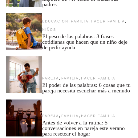
padres
,
,
,
EDUCACION
FAMILIA
HACER FAMILIA
NIÑOS
El peso de las palabras: 8 frases
cotidianas que hacen que un niño deje
de pedir ayuda
,
,
PAREJA
FAMILIA
HACER FAMILIA
El poder de las palabras: 6 cosas que tu
pareja necesita escuchar más a menudo
,
,
PAREJA
FAMILIA
HACER FAMILIA
Antes de volver a la rutina: 5
conversaciones en pareja este verano
para resetear el hogar