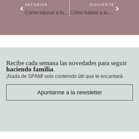
ANTERIOR
SIGUIENTE
Cómo educar a los hijos para evitar el derroche cotidiano
Cómo hablar a tus hijos sobre la guerra en Ucrania
Recibe cada semana las novedades para seguir
haciendo familia
.
¡Nada de SPAM!
solo contenido útil que te encantará.
Apuntarme a la newsletter