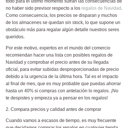
todo para el último momento sufran las consecuencias de
no haber sido previsor respecto a los
regalos de Navidad
.
Como consecuencia, los precios se disparan y muchos
de los almacenes se quedan sin stock, lo que supone un
obstáculo más para regalar algún detalle nuestros seres
queridos.
Por este motivo, expertos en el mundo del comercio
recomiendan hacer una lista con posibles regalos de
Navidad y comprobar el precio antes de su llegada
oficial, para evitar subidas desproporcionadas de precio
debido a la urgencia de la última hora. Tal es el impacto
al final de mes, que es muy probable que puedas ahorrar
hasta un 40% si compras con antelación lo regalos. ¡No
te despistes y empieza ya a pensar en los regalos!
2. Compara precios y calidad antes de comprar
Cuando vamos a escasos de tiempo, es muy frecuente
que decidamos comprar los regalos en cualquier tienda