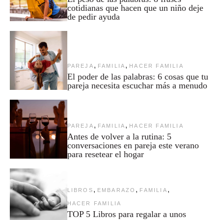
cotidianas que hacen que un niño deje
de pedir ayuda
,
,
PAREJA
FAMILIA
HACER FAMILIA
El poder de las palabras: 6 cosas que tu
pareja necesita escuchar más a menudo
,
,
PAREJA
FAMILIA
HACER FAMILIA
Antes de volver a la rutina: 5
conversaciones en pareja este verano
para resetear el hogar
,
,
,
LIBROS
EMBARAZO
FAMILIA
HACER FAMILIA
TOP 5 Libros para regalar a unos