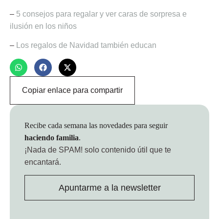
–
5 consejos para regalar y ver caras de sorpresa e
ilusión en los niños
–
Los regalos de Navidad también educan
Copiar enlace para compartir
Recibe cada semana las novedades para seguir
haciendo familia
.
¡Nada de SPAM!
solo contenido útil que te
encantará.
Apuntarme a la newsletter