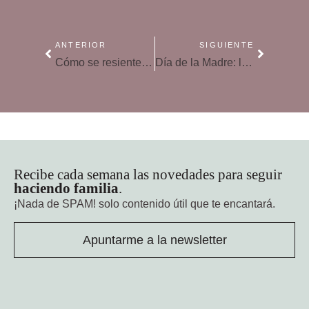
ANTERIOR
SIGUIENTE
Cómo se resiente la salud según el estilo de crianza adoptado
Día de la Madre: libros perfectos para las mamis lectoras
Recibe cada semana las novedades para seguir
haciendo familia
.
¡Nada de SPAM!
solo contenido útil que te encantará.
Apuntarme a la newsletter