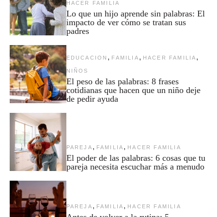
HACER FAMILIA
Lo que un hijo aprende sin palabras: El
impacto de ver cómo se tratan sus
padres
,
,
,
EDUCACION
FAMILIA
HACER FAMILIA
NIÑOS
El peso de las palabras: 8 frases
cotidianas que hacen que un niño deje
de pedir ayuda
,
,
PAREJA
FAMILIA
HACER FAMILIA
El poder de las palabras: 6 cosas que tu
pareja necesita escuchar más a menudo
,
,
PAREJA
FAMILIA
HACER FAMILIA
Antes de volver a la rutina: 5