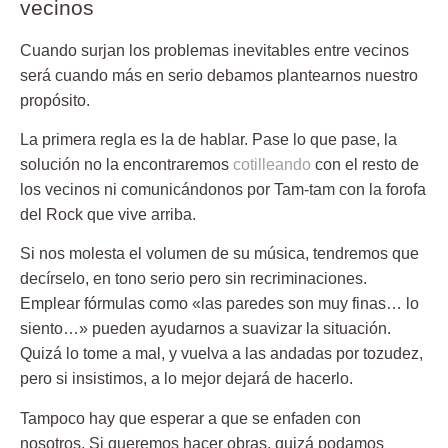
vecinos
Cuando surjan los problemas inevitables entre vecinos
será cuando más en serio debamos plantearnos nuestro
propósito.
La primera regla es la de hablar. Pase lo que pase, la
solución no la encontraremos
cotilleando
con el resto de
los vecinos ni comunicándonos por Tam-tam con la forofa
del Rock que vive arriba.
Si nos molesta el volumen de su música, tendremos que
decírselo, en tono serio pero sin recriminaciones.
Emplear fórmulas como «las paredes son muy finas… lo
siento…» pueden ayudarnos a suavizar la situación.
Quizá lo tome a mal, y vuelva a las andadas por tozudez,
pero si insistimos, a lo mejor dejará de hacerlo.
Tampoco hay que esperar a que se enfaden con
nosotros. Si queremos hacer obras, quizá podamos