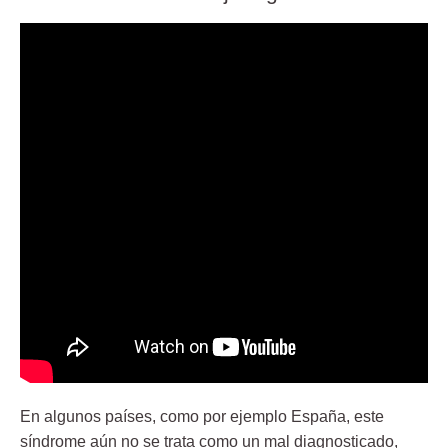
En algunos países, como por ejemplo España, este
síndrome aún no se trata como un mal diagnosticado,