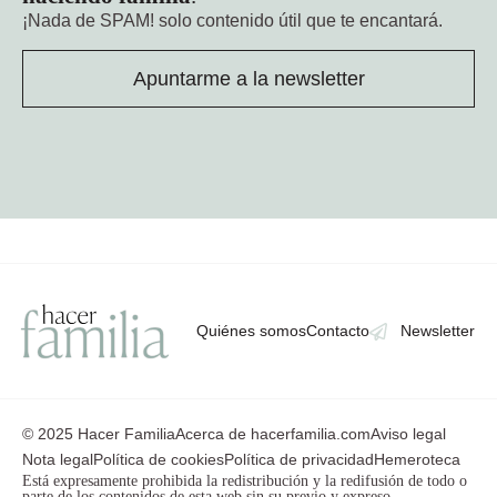
¡Nada de SPAM!
solo contenido útil que te encantará.
Apuntarme a la newsletter
Quiénes somos
Contacto
Newsletter
© 2025 Hacer Familia
Acerca de hacerfamilia.com
Aviso legal
Nota legal
Política de cookies
Política de privacidad
Hemeroteca
Está expresamente prohibida la redistribución y la redifusión de todo o
parte de los contenidos de esta web sin su previo y expreso