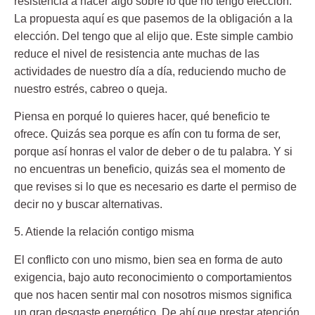
resistencia a hacer algo sobre lo que no tengo elección.
La propuesta aquí es que pasemos de la obligación a la
elección. Del tengo que al elijo que.
Este simple cambio
reduce el nivel de resistencia ante muchas de las
actividades de nuestro día a día, reduciendo mucho de
nuestro estrés, cabreo o queja.
Piensa en porqué lo quieres hacer, qué beneficio te
ofrece. Quizás sea porque es afín con tu forma de ser,
porque así honras el valor de deber o de tu palabra.
Y si
no encuentras un beneficio, quizás sea el momento de
que revises si lo que es necesario es darte el permiso de
decir no y buscar alternativas.
5. Atiende la relación contigo misma
El conflicto con uno mismo, bien sea en forma de auto
exigencia, bajo auto reconocimiento o comportamientos
que nos hacen sentir mal con nosotros mismos significa
un gran desgaste energético.
De ahí que prestar atención