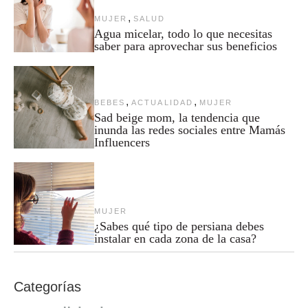
,
MUJER
SALUD
Agua micelar, todo lo que necesitas
saber para aprovechar sus beneficios
,
,
BEBES
ACTUALIDAD
MUJER
Sad beige mom, la tendencia que
inunda las redes sociales entre Mamás
Influencers
MUJER
¿Sabes qué tipo de persiana debes
instalar en cada zona de la casa?
Categorías