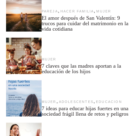
,
,
PAREJA
HACER FAMILIA
MUJER
El amor después de San Valentín: 9
trucos para cuidar del matrimonio en la
vida cotidiana
MUJER
7 claves que las madres aportan a la
educación de los hijos
,
,
MUJER
ADOLESCENTES
EDUCACION
7 ideas para educar hijas fuertes en una
sociedad frágil llena de retos y peligros