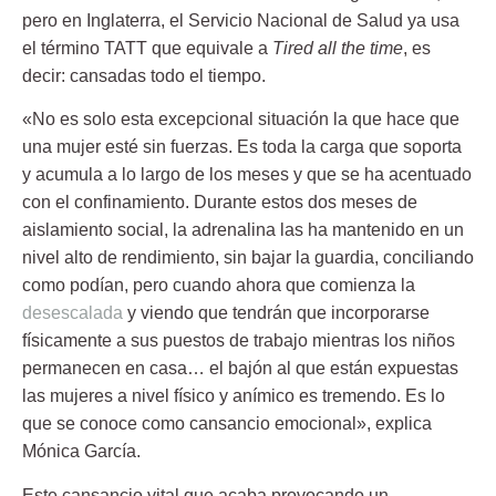
pero en Inglaterra, el Servicio Nacional de Salud ya usa
el término TATT que equivale a
Tired all the time
, es
decir: cansadas todo el tiempo.
«No es solo esta excepcional situación la que hace que
una mujer esté sin fuerzas. Es toda la carga que soporta
y acumula a lo largo de los meses y que se ha acentuado
con el confinamiento. Durante estos dos meses de
aislamiento social, la adrenalina las ha mantenido en un
nivel alto de rendimiento, sin bajar la guardia, conciliando
como podían, pero cuando ahora que comienza la
desescalada
y viendo que tendrán que incorporarse
físicamente a sus puestos de trabajo mientras los niños
permanecen en casa… el bajón al que están expuestas
las mujeres a nivel físico y anímico es tremendo. Es lo
que se conoce como cansancio emocional», explica
Mónica García.
Este cansancio vital que acaba provocando un