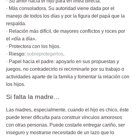
· Su amor hacia el hijo
para en línea directa.
· Más consoladora.
Su autoridad viene dada por el
manejo de todos los días y por la figura del papá que la
respalda.
· Relación más difícil,
de mayores conflictos y roces por
el «día a día».
· Protectora con los hijos.
· Riesgo:
sobreprotegerlos
.
· Papel hacia el padre:
apoyarlo en sus propuestas y
juegos, no contradecirlo ni recriminarle por su trabajo o
actividades aparte de la familia y fomentar la relación con
los hijos.
Si falta la madre…
Las madres, especialmente, cuando el hijo es chico, éste
puede tener dificulta para construir vínculos amorosos
con otras personas. Puede costarle entregar cariño, ser
inseguro y mostrarse necesitado de un lazo que lo