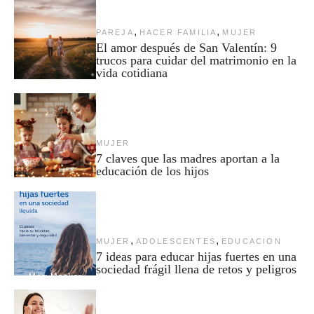
,
,
PAREJA
HACER FAMILIA
MUJER
El amor después de San Valentín: 9
trucos para cuidar del matrimonio en la
vida cotidiana
MUJER
7 claves que las madres aportan a la
educación de los hijos
,
,
MUJER
ADOLESCENTES
EDUCACION
7 ideas para educar hijas fuertes en una
sociedad frágil llena de retos y peligros