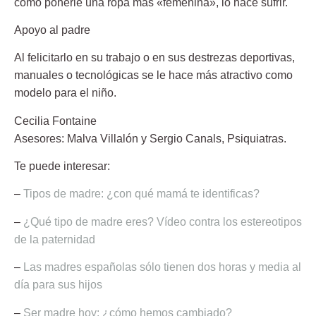
como ponerle una ropa más «femenina», lo hace sufrir.
Apoyo al padre
Al felicitarlo en su trabajo o en sus destrezas deportivas,
manuales o tecnológicas se le hace más atractivo como
modelo para el niño.
Cecilia Fontaine
Asesores:
Malva Villalón y Sergio Canals
, Psiquiatras.
Te puede interesar:
–
Tipos de madre: ¿con qué mamá te identificas?
–
¿Qué tipo de madre eres? Vídeo contra los estereotipos
de la paternidad
–
Las madres españolas sólo tienen dos horas y media al
día para sus hijos
–
Ser madre hoy: ¿cómo hemos cambiado?