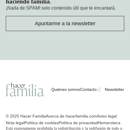
haciendo familia
.
¡Nada de SPAM!
solo contenido útil que te encantará.
Apuntarme a la newsletter
Quiénes somos
Contacto
Newsletter
© 2025 Hacer Familia
Acerca de hacerfamilia.com
Aviso legal
Nota legal
Política de cookies
Política de privacidad
Hemeroteca
Está expresamente prohibida la redistribución y la redifusión de todo o