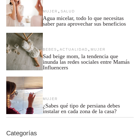
,
MUJER
SALUD
Agua micelar, todo lo que necesitas
saber para aprovechar sus beneficios
,
,
BEBES
ACTUALIDAD
MUJER
Sad beige mom, la tendencia que
inunda las redes sociales entre Mamás
Influencers
MUJER
¿Sabes qué tipo de persiana debes
instalar en cada zona de la casa?
Categorías