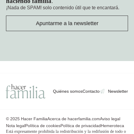
haciendo familia
.
¡Nada de SPAM!
solo contenido útil que te encantará.
Apuntarme a la newsletter
Quiénes somos
Contacto
Newsletter
© 2025 Hacer Familia
Acerca de hacerfamilia.com
Aviso legal
Nota legal
Política de cookies
Política de privacidad
Hemeroteca
Está expresamente prohibida la redistribución y la redifusión de todo o