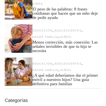
NIÑOS
El peso de las palabras: 8 frases
cotidianas que hacen que un niño deje
de pedir ayuda
,
,
EDUCACION
ADOLESCENTES
,
HACER FAMILIA
NIÑOS
Menos corrección, más conexión: Las
señales invisibles de que tu hijo te
necesita
,
,
EDUCACION
ADOLESCENTES
,
HACER FAMILIA
NIÑOS
¿A qué edad deberíamos dar el primer
móvil a nuestros hijos? Una guía
definitiva para familias
Categorías