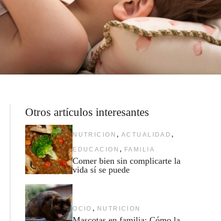
Otros artículos interesantes
,
,
NUTRICION
ACTUALIDAD
,
EDUCACION
FAMILIA
Comer bien sin complicarte la
vida sí se puede
,
OCIO
NUTRICION
Mascotas en familia: Cómo la