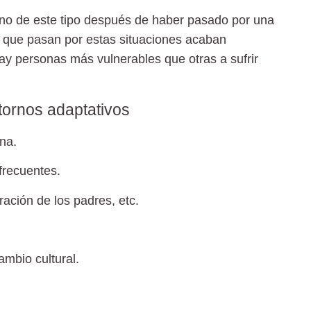
rno de este tipo después de haber pasado por una
nes que pasan por estas situaciones acaban
ay personas más vulnerables que otras
a sufrir
tornos adaptativos
na.
frecuentes.
ación de los padres, etc.
mbio cultural.