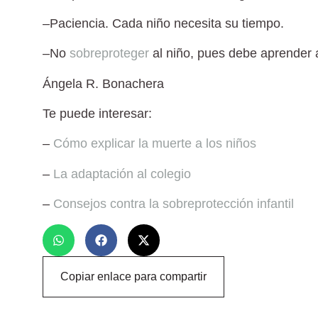
–
Paciencia
. Cada niño necesita su tiempo.
–
No
sobreproteger
al niño, pues debe aprender a
Ángela R. Bonachera
Te puede interesar:
–
Cómo explicar la muerte a los niños
–
La adaptación al colegio
–
Consejos contra la sobreprotección infantil
Copiar enlace para compartir