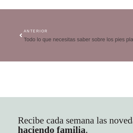
ANTERIOR
Todo lo que necesitas saber sobre los pies pl
Recibe cada semana las noved
haciendo familia
.