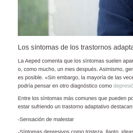
Los síntomas de los trastornos adapt
La Aeped comenta que los síntomas s
uelen apar
o, como mucho, un mes después. Asimismo, ge
es posible. «Sin embargo, la mayoría de las vec
podría pensar en otro diagnóstico como
depresi
Entre los síntomas más comunes que pueden pone
estar sufriendo un trastorno adaptativo destacan
-Sensación de
malestar
-Síntomas depresivos como
tristeza
, llanto, ide