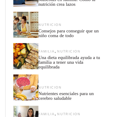
nutrición crea lazos
NUTRICION
Consejos para conseguir que un
niño coma de todo
,
FAMILIA
NUTRICION
Una dieta equilibrada ayuda a tu
familia a tener una vida
equilibrada
NUTRICION
Nutrientes esenciales para un
cerebro saludable
,
FAMILIA
NUTRICION