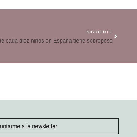
SIGUIENTE
e cada diez niños en España tiene sobrepeso
untarme a la newsletter