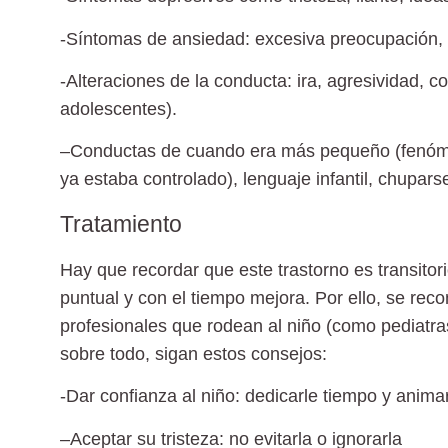
-Síntomas de
ansiedad:
excesiva preocupación, t
-Alteraciones de la conducta:
ira, agresividad,
co
adolescentes).
–
Conductas de cuando era más pequeño (
fenóm
ya estaba controlado), lenguaje infantil, chupar
Tratamiento
Hay que recordar que este trastorno es transitor
puntual y con el tiempo mejora. Por ello,
se reco
profesionales
que rodean al niño (como pediatras
sobre todo, sigan estos consejos:
-Dar
confianza
al niño: dedicarle tiempo y animar
–
Aceptar su tristeza:
no evitarla o ignorarla