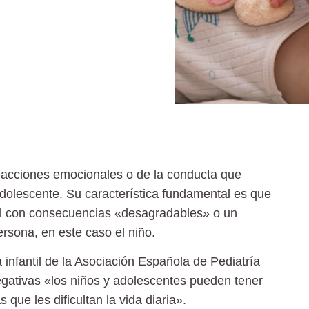
eacciones emocionales o de la conducta que
dolescente. Su característica fundamental es que
l
con consecuencias «desagradables» o un
rsona, en este caso el niño.
infantil de la Asociación Española de Pediatría
egativas «
los niños y adolescentes pueden tener
 que les dificultan la vida diaria».