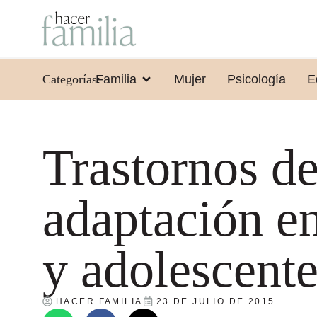
Categorías:
Familia
Mujer
Psicología
E
Trastornos d
adaptación e
y adolescent
HACER FAMILIA
23 DE JULIO DE 2015