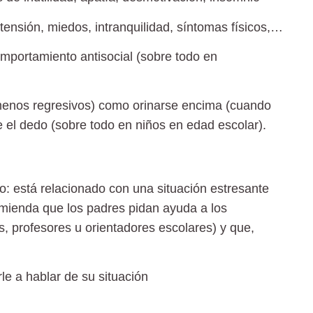
ensión, miedos, intranquilidad, síntomas físicos,…
mportamiento antisocial (sobre todo en
enos regresivos) como orinarse encima (cuando
se el dedo (sobre todo en niños en edad escolar).
io: está relacionado con una situación estresante
mienda que los padres pidan ayuda a los
, profesores u orientadores escolares) y que,
le a hablar de su situación