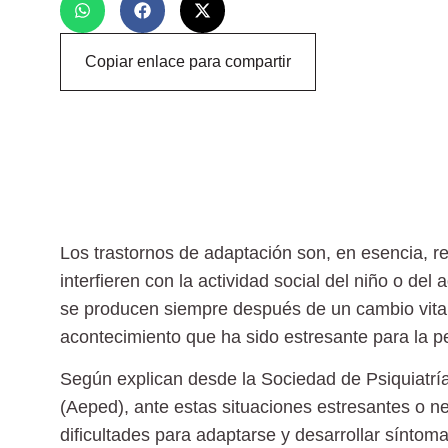
Copiar enlace para compartir
Los
trastornos de adaptación
son, en esencia,
r
interfieren con la actividad social del niño
o del a
se producen siempre d
espués de un cambio vita
acontecimiento que ha sido estresante para la pe
Según explican desde la Sociedad de Psiquiatría 
(Aeped), ante estas situaciones estresantes o n
dificultades para adaptarse y
desarrollar síntomas