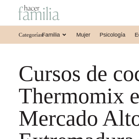
Categorías:
Familia
Mujer
Psicología
E
Cursos de co
Thermomix e
Mercado Alto