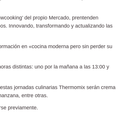
howcooking’ del propio Mercado, prentenden
pos. Innovando, transformando y actualizando las
sformación en «cocina moderna pero sin perder su
oras distintas: uno por la mañana a las 13:00 y
 estas jornadas culinarias Thermomix serán crema
manzana, entre otras.
rse previamente.