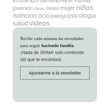
embarazo
Hacer Familia
niños
mujer
jovenes
motor
Libros
ocio
nutricion
psicologia
pareja
videos
salud
Recibe cada semana las novedades
para seguir
haciendo familia
.
¡Nada de SPAM!
solo contenido
útil que te encantará.
Apuntarme a la newsletter