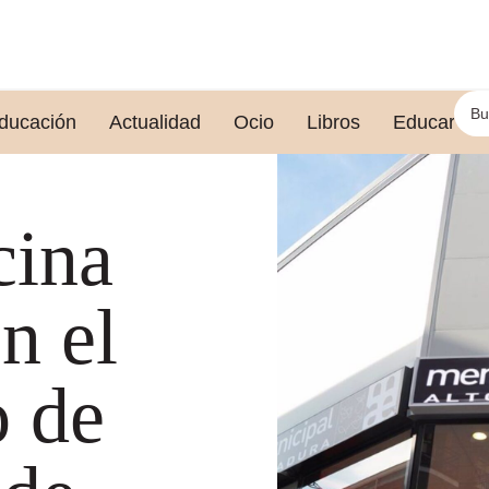
ducación
Actualidad
Ocio
Libros
Educar le
cina
n el
 de