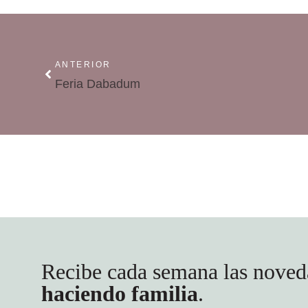
ANTERIOR
Feria Dabadum
Recibe cada semana las noved
haciendo familia
.