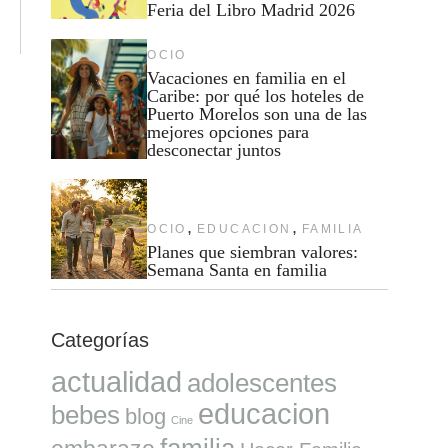
Feria del Libro Madrid 2026
OCIO
Vacaciones en familia en el
Caribe: por qué los hoteles de
Puerto Morelos son una de las
mejores opciones para
desconectar juntos
,
,
OCIO
EDUCACION
FAMILIA
Planes que siembran valores:
Semana Santa en familia
Categorías
actualidad
adolescentes
educacion
bebes
blog
Cine
familia