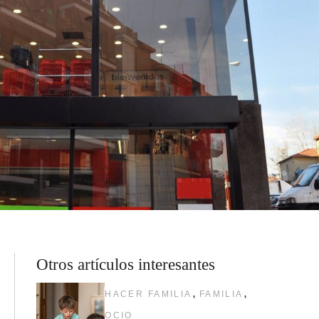
Otros artículos interesantes
,
,
HACER FAMILIA
FAMILIA
OCIO