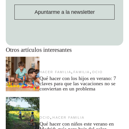
Apuntarme a la newsletter
Otros artículos interesantes
,
,
HACER FAMILIA
FAMILIA
OCIO
Qué hacer con los hijos en verano: 7
claves para que las vacaciones no se
conviertan en un problema
,
OCIO
HACER FAMILIA
Qué hacer con niños este verano en