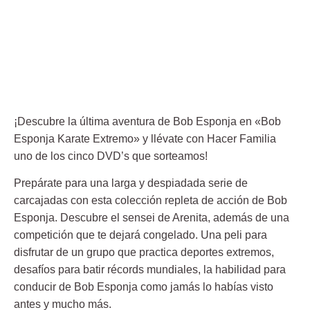
¡Descubre la última aventura de Bob Esponja en «
Bob
Esponja Karate Extremo
» y llévate con Hacer Familia
uno de los cinco DVD’s que sorteamos!
Prepárate para una larga y despiadada serie de
carcajadas con esta colección repleta de acción de Bob
Esponja. Descubre el sensei de Arenita, además de una
competición que te dejará congelado. Una peli para
disfrutar de un grupo que practica deportes extremos,
desafíos para batir récords mundiales, la habilidad para
conducir de Bob Esponja como jamás lo habías visto
antes y mucho más.