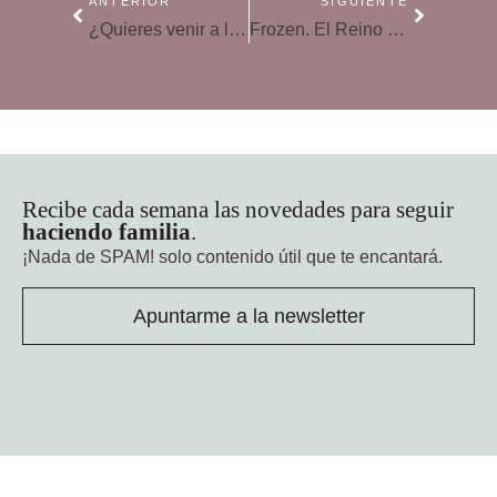
ANTERIOR
SIGUIENTE
¿Quieres venir a la feria Dabadum gratis? ¡Te invitamos!
Frozen. El Reino de Hielo
Recibe cada semana las novedades para seguir
haciendo familia
.
¡Nada de SPAM!
solo contenido útil que te encantará.
Apuntarme a la newsletter