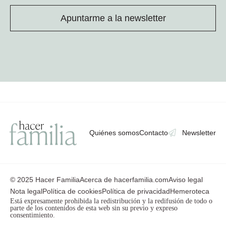
Apuntarme a la newsletter
Quiénes somos
Contacto
Newsletter
© 2025 Hacer Familia
Acerca de hacerfamilia.com
Aviso legal
Nota legal
Política de cookies
Política de privacidad
Hemeroteca
Está expresamente prohibida la redistribución y la redifusión de todo o
parte de los contenidos de esta web sin su previo y expreso
consentimiento.