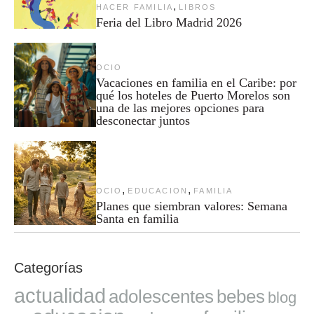
,
HACER FAMILIA
LIBROS
Feria del Libro Madrid 2026
OCIO
Vacaciones en familia en el Caribe: por
qué los hoteles de Puerto Morelos son
una de las mejores opciones para
desconectar juntos
,
,
OCIO
EDUCACION
FAMILIA
Planes que siembran valores: Semana
Santa en familia
Categorías
actualidad
adolescentes
bebes
blog