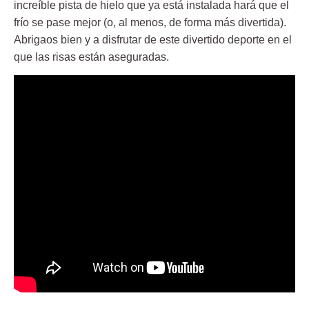
increíble pista de hielo que ya está instalada hará que el
frío se pase mejor (o, al menos, de forma más divertida).
Abrigaos bien y a disfrutar de este divertido deporte en el
que las risas están aseguradas.