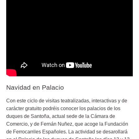
Navidad en Palacio
Con este ciclo de visitas teatralizadas, interactivas y de
carácter gratuito podréis conocer los palacios de los
duques de Santoña, actual sede de la Cámara de
Comercio, y de Fernán Nuñez, que acoge la Fundación
de Ferrocarriles Españoles. La actividad se desarollará