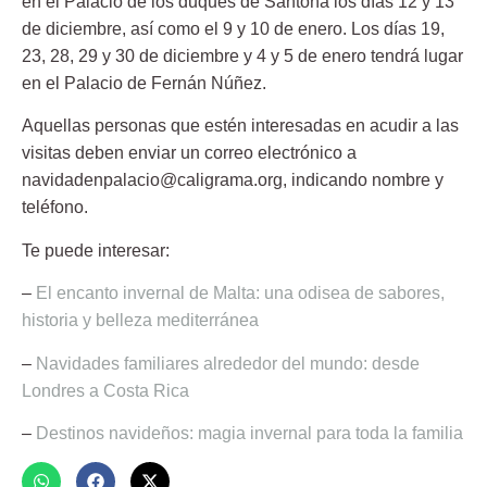
en el Palacio de los duques de Santoña los días 12 y 13
de diciembre, así como el 9 y 10 de enero. Los días 19,
23, 28, 29 y 30 de diciembre y 4 y 5 de enero tendrá lugar
en el Palacio de Fernán Núñez.
Aquellas personas que estén interesadas en acudir a las
visitas deben enviar un correo electrónico a
navidadenpalacio@caligrama.org
, indicando nombre y
teléfono.
Te puede interesar:
–
El encanto invernal de Malta: una odisea de sabores,
historia y belleza mediterránea
–
Navidades familiares alrededor del mundo: desde
Londres a Costa Rica
–
Destinos navideños: magia invernal para toda la familia