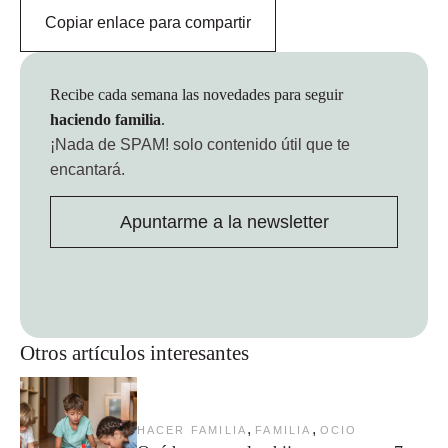
Copiar enlace para compartir
Recibe cada semana las novedades para seguir
haciendo familia
.
¡Nada de SPAM!
solo contenido útil que te
encantará.
Apuntarme a la newsletter
Otros artículos interesantes
,
,
HACER FAMILIA
FAMILIA
OCIO