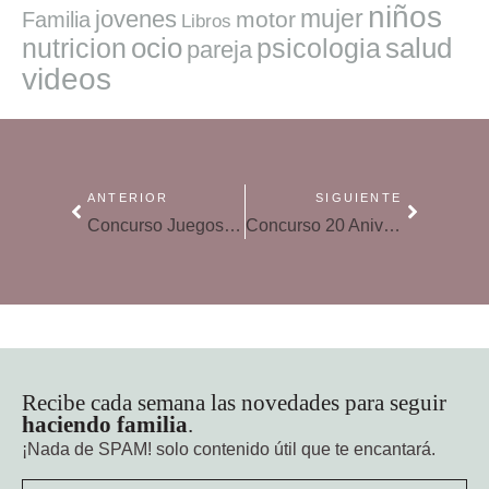
niños
mujer
jovenes
motor
Familia
Libros
ocio
salud
nutricion
psicologia
pareja
videos
ANTERIOR
SIGUIENTE
Concurso Juegos ASMODEE
Concurso 20 Aniversario de Hacer Familia
Recibe cada semana las novedades para seguir
haciendo familia
.
¡Nada de SPAM!
solo contenido útil que te encantará.