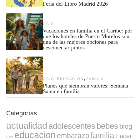
Feria del Libro Madrid 2026
OCIO
Vacaciones en familia en el Caribe: por
qué los hoteles de Puerto Morelos son
una de las mejores opciones para
desconectar juntos
,
,
OCIO
EDUCACION
FAMILIA
Planes que siembran valores: Semana
Santa en familia
Categorías
actualidad
adolescentes
bebes
blog
educacion
familia
embarazo
Hacer
Cine