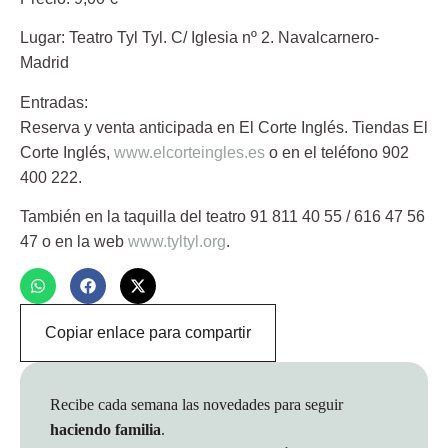
Lugar
: Teatro Tyl Tyl. C/ Iglesia nº 2. Navalcarnero-
Madrid
Entradas:
Reserva y venta anticipada en El Corte Inglés. Tiendas El
Corte Inglés,
www.elcorteingles.es
o en el teléfono 902
400 222.
También en la taquilla del teatro 91 811 40 55 / 616 47 56
47 o en la web
www.tyltyl.org
.
Copiar enlace para compartir
Recibe cada semana las novedades para seguir
haciendo familia
.