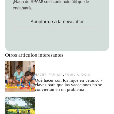
¡Nada de SPAM!
solo contenido útil que te
encantará.
Apuntarme a la newsletter
Otros artículos interesantes
,
,
HACER FAMILIA
FAMILIA
OCIO
Qué hacer con los hijos en verano: 7
claves para que las vacaciones no se
conviertan en un problema