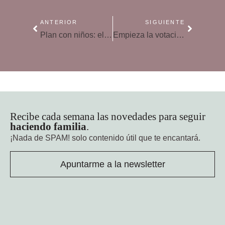
ANTERIOR
SIGUIENTE
Plan con niños: el Bus de la Navidad
Empieza la votación final del Concurso Creativo de Briliantina
Recibe cada semana las novedades para seguir
haciendo familia
.
¡Nada de SPAM!
solo contenido útil que te encantará.
Apuntarme a la newsletter