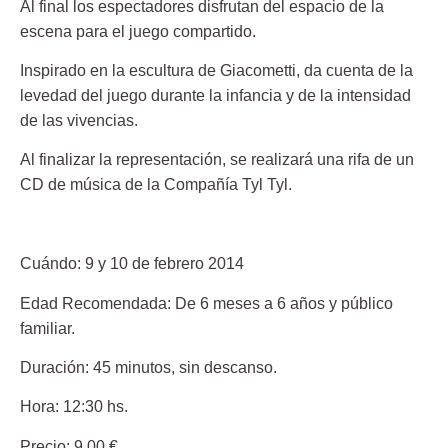
Al final los espectadores disfrutan del espacio de la
escena para el juego compartido.
Inspirado en la escultura de
Giacometti
, da cuenta de la
levedad del juego durante la infancia y de la intensidad
de las vivencias.
Al finalizar la representación, se realizará una rifa de un
CD de música de la Compañía Tyl Tyl.
Cuándo:
9 y 10 de febrero 2014
Edad Recomendada:
De 6 meses a 6 años y público
familiar.
Duración
: 45 minutos, sin descanso.
Hora
: 12:30 hs.
Precio
: 9,00 €