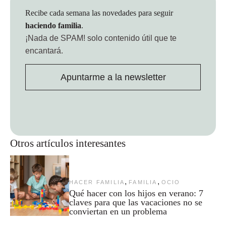
Recibe cada semana las novedades para seguir
haciendo familia
.
¡Nada de SPAM!
solo contenido útil que te
encantará.
Apuntarme a la newsletter
Otros artículos interesantes
,
,
HACER FAMILIA
FAMILIA
OCIO
Qué hacer con los hijos en verano: 7
claves para que las vacaciones no se
conviertan en un problema