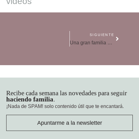
videos
SIGUIENTE
Una gran familia de dinosaurios visitará el Zoo Aquarium con motivo de los campamentos del zoológico en Semana Santa
Recibe cada semana las novedades para seguir
haciendo familia
.
¡Nada de SPAM!
solo contenido útil que te encantará.
Apuntarme a la newsletter