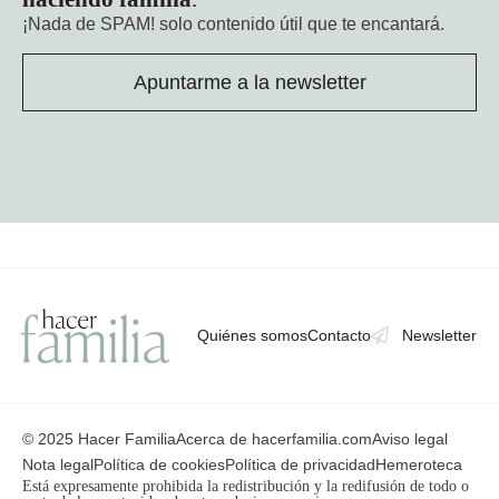
¡Nada de SPAM!
solo contenido útil que te encantará.
Apuntarme a la newsletter
Quiénes somos
Contacto
Newsletter
© 2025 Hacer Familia
Acerca de hacerfamilia.com
Aviso legal
Nota legal
Política de cookies
Política de privacidad
Hemeroteca
Está expresamente prohibida la redistribución y la redifusión de todo o