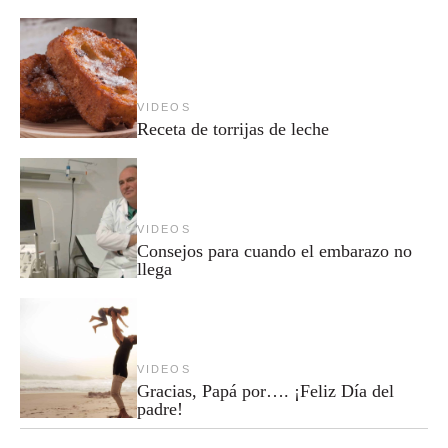
VIDEOS
Receta de torrijas de leche
VIDEOS
Consejos para cuando el embarazo no
llega
VIDEOS
Gracias, Papá por…. ¡Feliz Día del
padre!