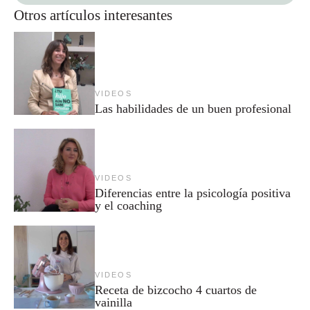
Otros artículos interesantes
VIDEOS
Las habilidades de un buen profesional
VIDEOS
Diferencias entre la psicología positiva
y el coaching
VIDEOS
Receta de bizcocho 4 cuartos de
vainilla