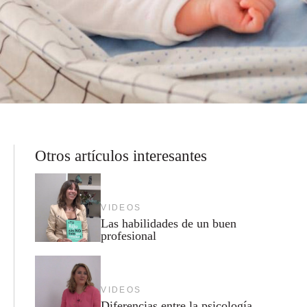
Otros artículos interesantes
VIDEOS
Las habilidades de un buen
profesional
VIDEOS
Diferencias entre la psicología