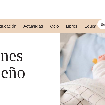
ducación
Actualidad
Ocio
Libros
Educar le
unes
ueño