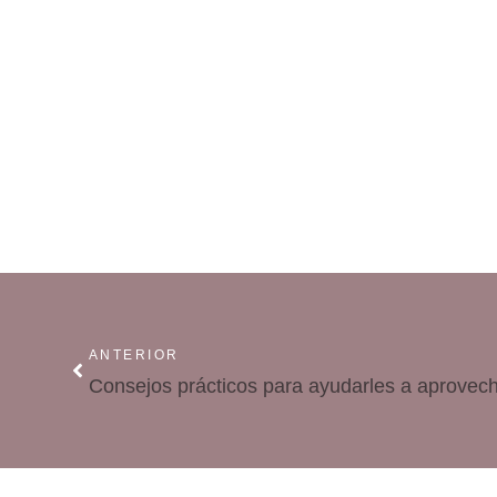
ANTERIOR
Consejos prácticos para ayudarles a aprovech