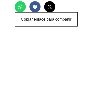
Copiar enlace para compartir