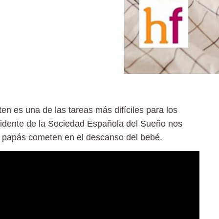
n es una de las tareas más difíciles para los
sidente de la Sociedad Española del Sueño nos
os papás cometen en el descanso del bebé.