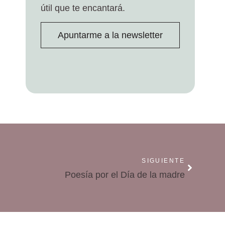
útil que te encantará.
Apuntarme a la newsletter
SIGUIENTE
Poesía por el Día de la madre