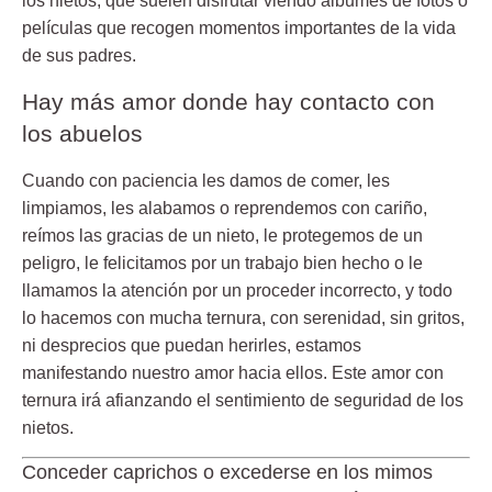
los nietos, que suelen disfrutar viendo álbumes de fotos o
películas que recogen momentos importantes de la vida
de sus padres.
Hay más amor donde hay contacto con
los abuelos
Cuando con paciencia les damos de comer, les
limpiamos, les alabamos o reprendemos con cariño,
reímos las gracias de un nieto, le protegemos de un
peligro, le felicitamos por un trabajo bien hecho o le
llamamos la atención por un proceder incorrecto, y todo
lo hacemos con mucha ternura, con serenidad, sin gritos,
ni desprecios que puedan herirles, estamos
manifestando
nuestro amor hacia ellos
. Este amor con
ternura irá afianzando el sentimiento de seguridad de los
nietos.
Conceder caprichos o excederse en los mimos