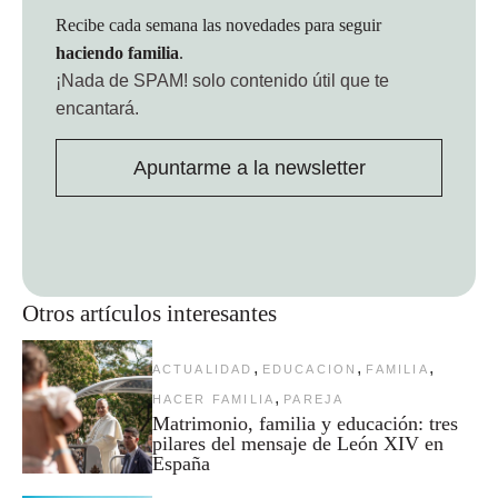
Recibe cada semana las novedades para seguir
haciendo familia
.
¡Nada de SPAM!
solo contenido útil que te
encantará.
Apuntarme a la newsletter
Otros artículos interesantes
,
,
,
ACTUALIDAD
EDUCACION
FAMILIA
,
HACER FAMILIA
PAREJA
Matrimonio, familia y educación: tres
pilares del mensaje de León XIV en
España