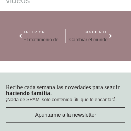
videos
ANTERIOR
SIGUIENTE
El matrimonio de los abuelos
Cambiar el mundo
Recibe cada semana las novedades para seguir
haciendo familia
.
¡Nada de SPAM!
solo contenido útil que te encantará.
Apuntarme a la newsletter