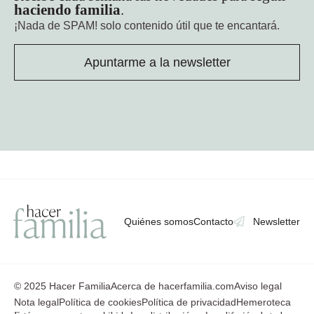
haciendo familia
.
¡Nada de SPAM!
solo contenido útil que te encantará.
Apuntarme a la newsletter
Quiénes somos
Contacto
Newsletter
© 2025 Hacer Familia
Acerca de hacerfamilia.com
Aviso legal
Nota legal
Política de cookies
Política de privacidad
Hemeroteca