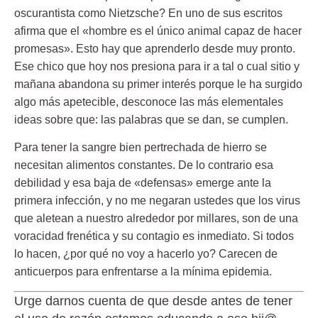
oscurantista como Nietzsche? En uno de sus escritos
afirma que el «hombre es el único animal capaz de hacer
promesas». Esto hay que aprenderlo desde muy pronto.
Ese chico que hoy nos presiona para ir a tal o cual sitio y
mañana abandona su primer interés porque le ha surgido
algo más apetecible, desconoce las más elementales
ideas sobre que:
las palabras que se dan, se cumplen
.
Para tener la sangre bien pertrechada de hierro se
necesitan alimentos constantes. De lo contrario esa
debilidad y esa baja de «defensas» emerge ante la
primera infección, y no me negaran ustedes que los virus
que aletean a nuestro alrededor por millares, son de una
voracidad frenética y su contagio es inmediato. Si todos
lo hacen, ¿por qué no voy a hacerlo yo? Carecen de
anticuerpos para enfrentarse a la mínima epidemia.
Urge darnos cuenta de que desde antes de tener