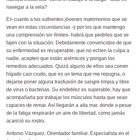
navegar a la vela?
En cuanto a los sufrientes jóvenes matrimonios que se
vean en estas circunstancias -y por los que mantengo
una comprensión sin límites- habrá que pedirles que se
fajen con la situación. Debidamente convencidos de que
su enfermedad es recuperable, que no echen la culpa a
nadie,
acepten que están anémicos y pongan los
remedios adecuados
. Quizá alguno de ellos sea comer
hígado casi crudo, que es un tema que me repugna, o
dejarse poner alguna trasfusión de sangre limpia y libre
de virus o bacterias. Su endeblez es superable, hay que
acompañarla por trabajar los músculos hasta que sean
capaces de remar. Así llegarán a alta mar, donde a pesar
de la fatiga respirarán un aire de libertad, como jamás
acarició su rostro.
Antonio Vázquez.
Orientador familiar. Especialista en el