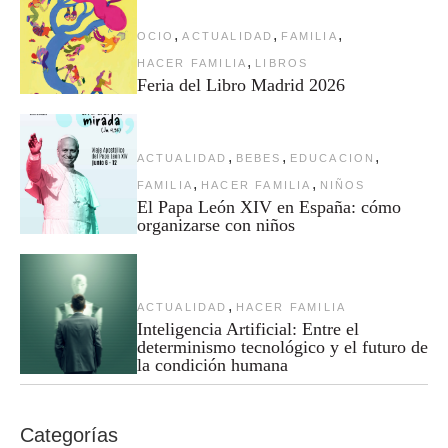
,
,
,
OCIO
ACTUALIDAD
FAMILIA
,
HACER FAMILIA
LIBROS
Feria del Libro Madrid 2026
,
,
,
ACTUALIDAD
BEBES
EDUCACION
,
,
FAMILIA
HACER FAMILIA
NIÑOS
El Papa León XIV en España: cómo
organizarse con niños
,
ACTUALIDAD
HACER FAMILIA
Inteligencia Artificial: Entre el
determinismo tecnológico y el futuro de
la condición humana
Categorías