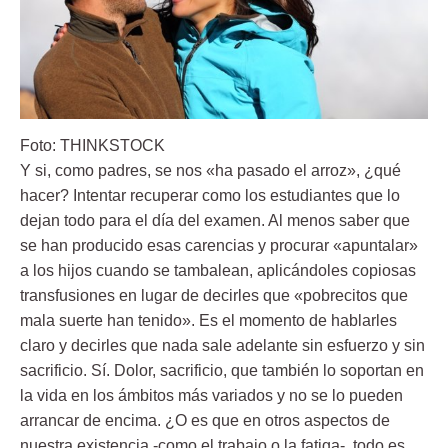
Foto: THINKSTOCK
Y si, como padres, se nos «ha pasado el arroz», ¿qué
hacer? Intentar recuperar como los estudiantes que lo
dejan todo para el día del examen. Al menos saber que
se han producido esas carencias y procurar «apuntalar»
a los hijos cuando se tambalean, aplicándoles copiosas
transfusiones en lugar de decirles que «pobrecitos que
mala suerte han tenido». Es el momento de hablarles
claro y decirles que
nada sale adelante sin esfuerzo y sin
sacrificio
. Sí. Dolor, sacrificio, que también lo soportan en
la vida en los ámbitos más variados y no se lo pueden
arrancar de encima. ¿O es que en otros aspectos de
nuestra existencia -como el trabajo o la fatiga- todo es