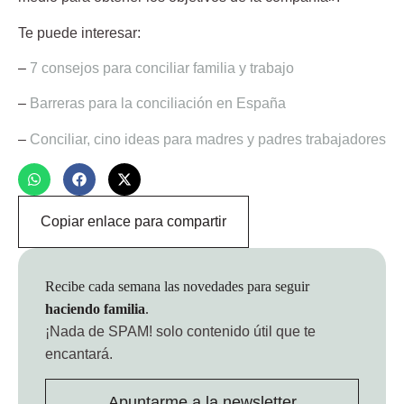
Te puede interesar:
–
7 consejos para conciliar familia y trabajo
–
Barreras para la conciliación en España
–
Conciliar, cino ideas para madres y padres trabajadores
Copiar enlace para compartir
Recibe cada semana las novedades para seguir
haciendo familia
.
¡Nada de SPAM!
solo contenido útil que te
encantará.
Apuntarme a la newsletter