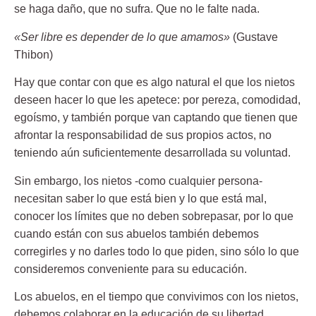
se haga daño, que no sufra. Que no le falte nada.
«Ser libre es depender de lo que amamos»
(Gustave
Thibon)
Hay que contar con que es algo natural el que los nietos
deseen hacer lo que les apetece: por pereza, comodidad,
egoísmo, y también porque van captando que tienen que
afrontar la responsabilidad de sus propios actos, no
teniendo aún suficientemente desarrollada su voluntad.
Sin embargo, los nietos -como cualquier persona-
necesitan
saber lo que está bien y lo que está mal
,
conocer los límites que no deben sobrepasar, por lo que
cuando están con sus abuelos también debemos
corregirles y no darles todo lo que piden, sino sólo lo que
consideremos conveniente para su educación.
Los abuelos, en el tiempo que convivimos con los nietos,
debemos colaborar en la educación de su libertad