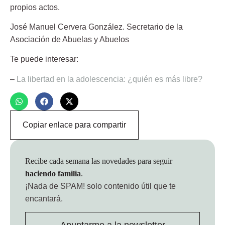
propios actos.
José Manuel Cervera González.
Secretario de la
Asociación de Abuelas y Abuelos
Te puede interesar:
–
La libertad en la adolescencia: ¿quién es más libre?
Copiar enlace para compartir
Recibe cada semana las novedades para seguir
haciendo familia
.
¡Nada de SPAM!
solo contenido útil que te
encantará.