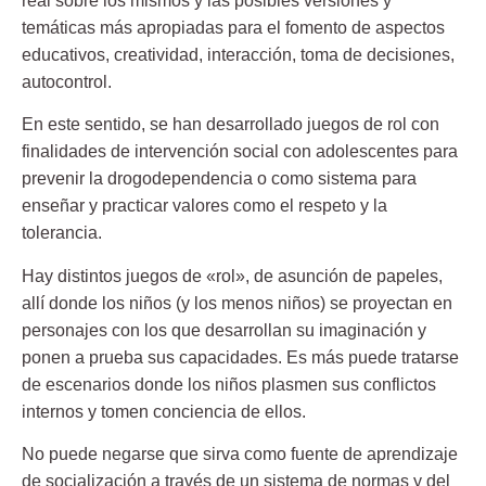
real sobre los mismos y las posibles versiones y
temáticas más apropiadas para el fomento de aspectos
educativos, creatividad, interacción, toma de decisiones,
autocontrol.
En este sentido, se han desarrollado juegos de rol con
finalidades de intervención social con adolescentes para
prevenir la drogodependencia o como sistema para
enseñar y practicar valores como el respeto y la
tolerancia.
Hay distintos juegos de «rol», de asunción de papeles,
allí donde los niños (y los menos niños) se proyectan en
personajes con los que desarrollan su imaginación y
ponen a prueba sus capacidades. Es más puede tratarse
de escenarios donde los niños plasmen sus conflictos
internos y tomen conciencia de ellos.
No puede negarse que sirva como fuente de aprendizaje
de socialización a través de un sistema de normas y del